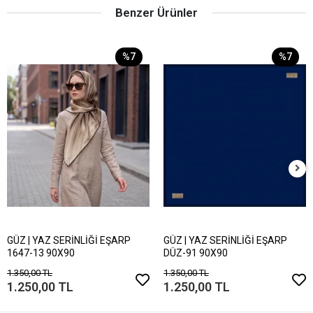
Benzer Ürünler
%7
%7
GÜZ | YAZ SERİNLİĞİ EŞARP
GÜZ | YAZ SERİNLİĞİ EŞARP
1647-13 90X90
DÜZ-91 90X90
1.350,00 TL
1.350,00 TL
1.250,00 TL
1.250,00 TL