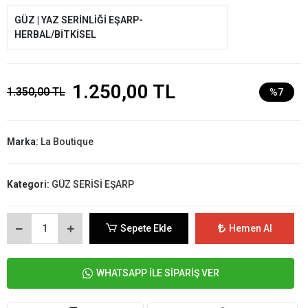
GÜZ | YAZ SERİNLİĞİ EŞARP-
HERBAL/BİTKİSEL
1.250,00 TL
1.350,00 TL
%7
Marka:
La Boutique
Kategori:
GÜZ SERİSİ EŞARP
Sepete Ekle
Hemen Al
WHATSAPP İLE SİPARİŞ VER