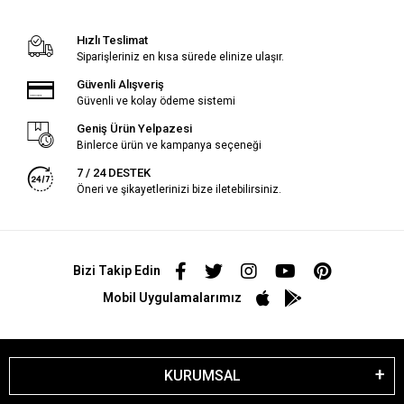
Hızlı Teslimat
Siparişleriniz en kısa sürede elinize ulaşır.
Güvenli Alışveriş
Güvenli ve kolay ödeme sistemi
Geniş Ürün Yelpazesi
Binlerce ürün ve kampanya seçeneği
7 / 24 DESTEK
Öneri ve şikayetlerinizi bize iletebilirsiniz.
Bizi Takip Edin
Mobil Uygulamalarımız
KURUMSAL