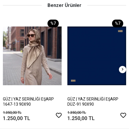
Benzer Ürünler
%7
%7
GÜZ | YAZ SERİNLİĞİ EŞARP
GÜZ | YAZ SERİNLİĞİ EŞARP
1647-13 90X90
DÜZ-91 90X90
1.350,00 TL
1.350,00 TL
1.250,00 TL
1.250,00 TL