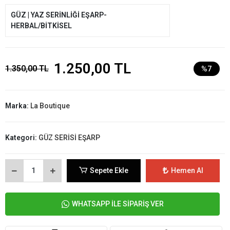
GÜZ | YAZ SERİNLİĞİ EŞARP-
HERBAL/BİTKİSEL
1.250,00 TL
1.350,00 TL
%7
Marka:
La Boutique
Kategori:
GÜZ SERİSİ EŞARP
Sepete Ekle
Hemen Al
WHATSAPP İLE SİPARİŞ VER