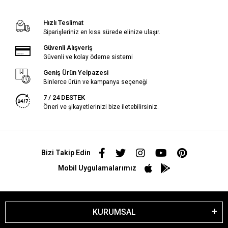
Hızlı Teslimat
Siparişleriniz en kısa sürede elinize ulaşır.
Güvenli Alışveriş
Güvenli ve kolay ödeme sistemi
Geniş Ürün Yelpazesi
Binlerce ürün ve kampanya seçeneği
7 / 24 DESTEK
Öneri ve şikayetlerinizi bize iletebilirsiniz.
Bizi Takip Edin
Mobil Uygulamalarımız
KURUMSAL