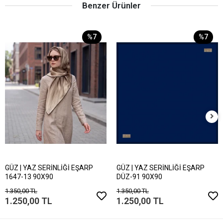
Benzer Ürünler
%7
%7
GÜZ | YAZ SERİNLİĞİ EŞARP
GÜZ | YAZ SERİNLİĞİ EŞARP
1647-13 90X90
DÜZ-91 90X90
1.350,00 TL
1.350,00 TL
1.250,00 TL
1.250,00 TL