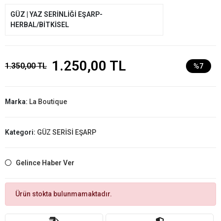
GÜZ | YAZ SERİNLİĞİ EŞARP-
HERBAL/BİTKİSEL
1.250,00 TL
1.350,00 TL
%7
Marka:
La Boutique
Kategori:
GÜZ SERİSİ EŞARP
Gelince Haber Ver
Ürün stokta bulunmamaktadır.