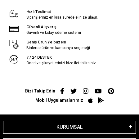
Hızlı Teslimat
Siparişleriniz en kısa sürede elinize ulaşır.
Güvenli Alışveriş
Güvenli ve kolay ödeme sistemi
Geniş Ürün Yelpazesi
Binlerce ürün ve kampanya seçeneği
7 / 24 DESTEK
Öneri ve şikayetlerinizi bize iletebilirsiniz.
Bizi Takip Edin
Mobil Uygulamalarımız
KURUMSAL