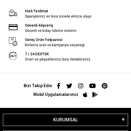
Hızlı Teslimat
Siparişleriniz en kısa sürede elinize ulaşır.
Güvenli Alışveriş
Güvenli ve kolay ödeme sistemi
Geniş Ürün Yelpazesi
Binlerce ürün ve kampanya seçeneği
7 / 24 DESTEK
Öneri ve şikayetlerinizi bize iletebilirsiniz.
Bizi Takip Edin
Mobil Uygulamalarımız
KURUMSAL