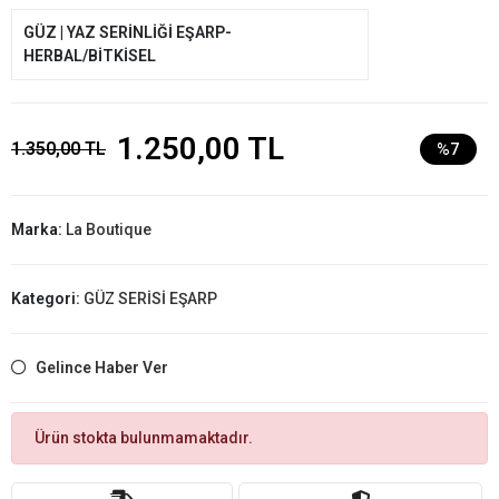
GÜZ | YAZ SERİNLİĞİ EŞARP-
HERBAL/BİTKİSEL
1.250,00 TL
1.350,00 TL
%7
Marka:
La Boutique
Kategori:
GÜZ SERİSİ EŞARP
Gelince Haber Ver
Ürün stokta bulunmamaktadır.