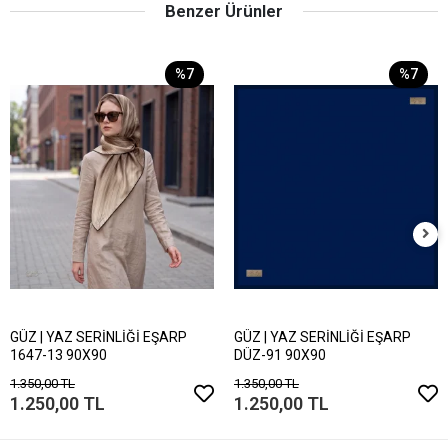
Benzer Ürünler
%7
%7
GÜZ | YAZ SERİNLİĞİ EŞARP
GÜZ | YAZ SERİNLİĞİ EŞARP
1647-13 90X90
DÜZ-91 90X90
1.350,00 TL
1.350,00 TL
1.250,00 TL
1.250,00 TL