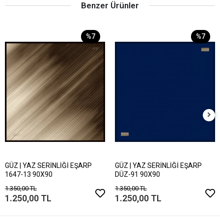
Benzer Ürünler
%7
%7
GÜZ | YAZ SERİNLİĞİ EŞARP
GÜZ | YAZ SERİNLİĞİ EŞARP
1647-13 90X90
DÜZ-91 90X90
1.350,00 TL
1.350,00 TL
1.250,00 TL
1.250,00 TL