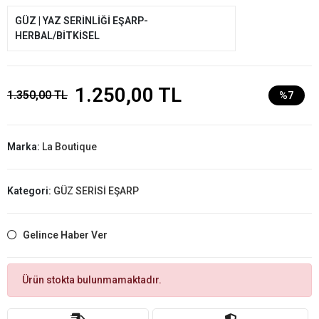
GÜZ | YAZ SERİNLİĞİ EŞARP-
HERBAL/BİTKİSEL
1.250,00 TL
1.350,00 TL
%7
Marka:
La Boutique
Kategori:
GÜZ SERİSİ EŞARP
Gelince Haber Ver
Ürün stokta bulunmamaktadır.