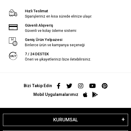
Hızlı Teslimat
Siparişleriniz en kısa sürede elinize ulaşır.
Güvenli Alışveriş
Güvenli ve kolay ödeme sistemi
Geniş Ürün Yelpazesi
Binlerce ürün ve kampanya seçeneği
7 / 24 DESTEK
Öneri ve şikayetlerinizi bize iletebilirsiniz.
Bizi Takip Edin
Mobil Uygulamalarımız
KURUMSAL