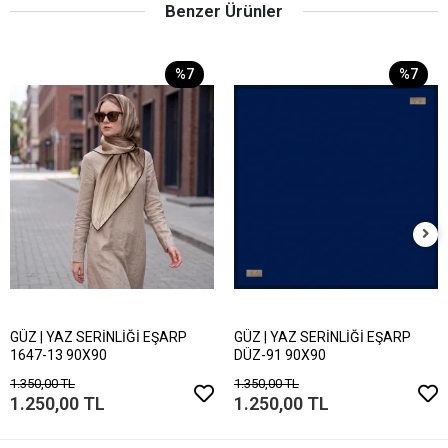
Benzer Ürünler
%7
%7
GÜZ | YAZ SERİNLİĞİ EŞARP
GÜZ | YAZ SERİNLİĞİ EŞARP
1647-13 90X90
DÜZ-91 90X90
1.350,00 TL
1.350,00 TL
1.250,00 TL
1.250,00 TL