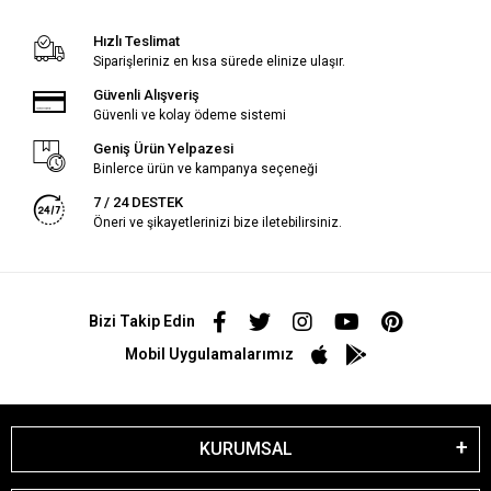
Hızlı Teslimat
Siparişleriniz en kısa sürede elinize ulaşır.
Güvenli Alışveriş
Güvenli ve kolay ödeme sistemi
Geniş Ürün Yelpazesi
Binlerce ürün ve kampanya seçeneği
7 / 24 DESTEK
Öneri ve şikayetlerinizi bize iletebilirsiniz.
Bizi Takip Edin
Mobil Uygulamalarımız
KURUMSAL