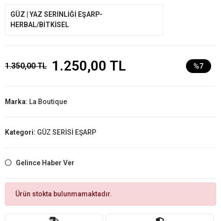
GÜZ | YAZ SERİNLİĞİ EŞARP-
HERBAL/BİTKİSEL
1.250,00 TL
1.350,00 TL
%7
Marka:
La Boutique
Kategori:
GÜZ SERİSİ EŞARP
Gelince Haber Ver
Ürün stokta bulunmamaktadır.