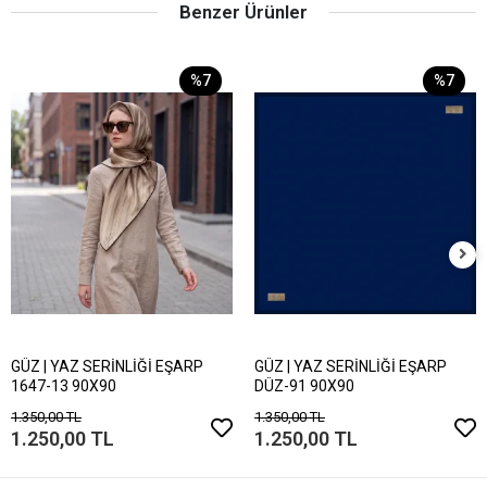
Benzer Ürünler
%7
%7
GÜZ | YAZ SERİNLİĞİ EŞARP
GÜZ | YAZ SERİNLİĞİ EŞARP
1647-13 90X90
DÜZ-91 90X90
1.350,00 TL
1.350,00 TL
1.250,00 TL
1.250,00 TL