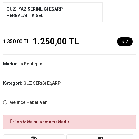
GÜZ | YAZ SERİNLİĞİ EŞARP-
HERBAL/BİTKİSEL
1.250,00 TL
1.350,00 TL
%7
Marka:
La Boutique
Kategori:
GÜZ SERİSİ EŞARP
Gelince Haber Ver
Ürün stokta bulunmamaktadır.