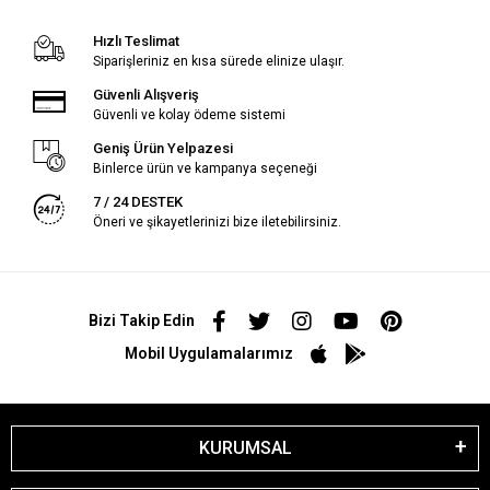
Hızlı Teslimat
Siparişleriniz en kısa sürede elinize ulaşır.
Güvenli Alışveriş
Güvenli ve kolay ödeme sistemi
Geniş Ürün Yelpazesi
Binlerce ürün ve kampanya seçeneği
7 / 24 DESTEK
Öneri ve şikayetlerinizi bize iletebilirsiniz.
Bizi Takip Edin
Mobil Uygulamalarımız
KURUMSAL