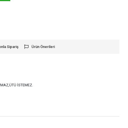
onla Sipariş
Ürün Önerileri
AYMAZ,ÜTÜ İSTEMEZ.