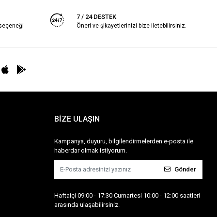
7 / 24 DESTEK
 seçeneği
Öneri ve şikayetlerinizi bize iletebilirsiniz.
BİZE ULAŞIN
Kampanya, duyuru, bilgilendirmelerden e-posta ile
haberdar olmak istiyorum.
Gönder
Haftaiçi 09:00 - 17:30 Cumartesi 10:00 - 12:00 saatleri
arasında ulaşabilirsiniz.