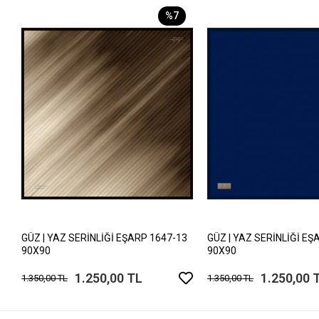
%7
GÜZ | YAZ SERİNLİĞİ EŞARP 1647-13
GÜZ | YAZ SERİNLİĞİ EŞ
90X90
90X90
1.250,00 TL
1.250,00 
1.350,00 TL
1.350,00 TL