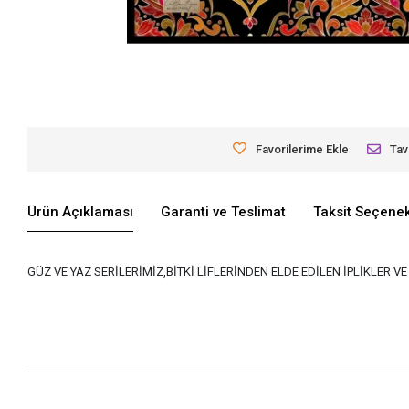
Favorilerime Ekle
Tav
Ürün Açıklaması
Garanti ve Teslimat
Taksit Seçenek
GÜZ VE YAZ SERİLERİMİZ,BİTKİ LİFLERİNDEN ELDE EDİLEN İPLİKLER 