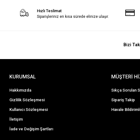
Hızlı Teslimat
Siparişleriniz en kısa sürede elinize ulaşır.
Bizi Tak
KURUMSAL
MÜŞTERİ H
Hakkımızda
Sıkça Sorulan S
Gizlilik Sözleşmesi
Sipariş Takip
Kullanıcı Sözleşmesi
Havale Bildiriml
İletişim
İade ve Değişim Şartları