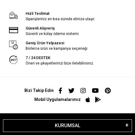
Hızlı Teslimat
Siparişleriniz en kısa sürede elinize ulaşır.
Güvenli Alışveriş
Güvenli ve kolay ödeme sistemi
Geniş Ürün Yelpazesi
Binlerce ürün ve kampanya seçeneği
7 / 24 DESTEK
Öneri ve şikayetlerinizi bize iletebilirsiniz.
Bizi Takip Edin
Mobil Uygulamalarımız
KURUMSAL