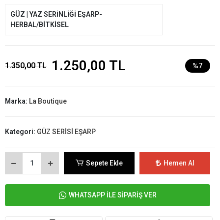
GÜZ | YAZ SERİNLİĞİ EŞARP-
HERBAL/BİTKİSEL
1.250,00 TL
1.350,00 TL
%7
Marka:
La Boutique
Kategori:
GÜZ SERİSİ EŞARP
Sepete Ekle
Hemen Al
WHATSAPP İLE SİPARİŞ VER