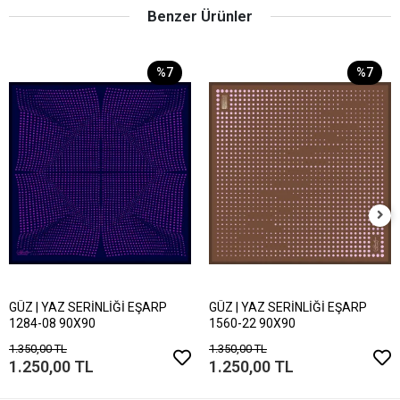
Benzer Ürünler
%7
%7
GÜZ | YAZ SERİNLİĞİ EŞARP
GÜZ | YAZ SERİNLİĞİ EŞARP
1284-08 90X90
1560-22 90X90
1.350,00 TL
1.350,00 TL
1.250,00 TL
1.250,00 TL