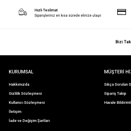
Hızlı Teslimat
Siparişleriniz en kısa sürede elinize ulaşır.
Bizi Tak
KURUMSAL
MÜŞTERİ H
Hakkımızda
Sıkça Sorulan S
Gizlilik Sözleşmesi
Sipariş Takip
Kullanıcı Sözleşmesi
Havale Bildiriml
İletişim
İade ve Değişim Şartları