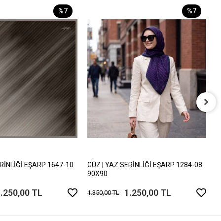
%7
%7
G
9
1
ERİNLİĞİ EŞARP 1647-10
GÜZ | YAZ SERİNLİĞİ EŞARP 1284-08
90X90
.250,00 TL
1.250,00 TL
1.350,00 TL