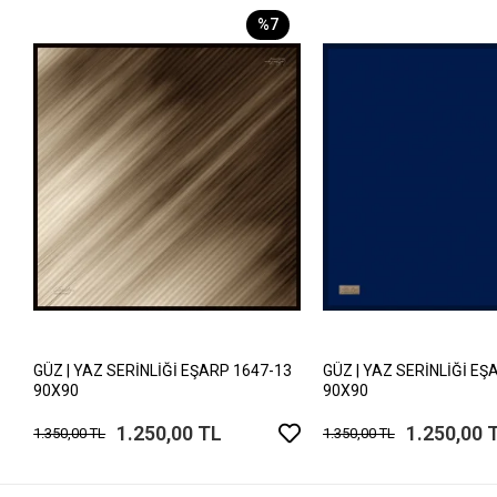
%7
GÜZ | YAZ SERİNLİĞİ EŞARP 1647-13
GÜZ | YAZ SERİNLİĞİ EŞ
90X90
90X90
1.250,00 TL
1.250,00 
1.350,00 TL
1.350,00 TL