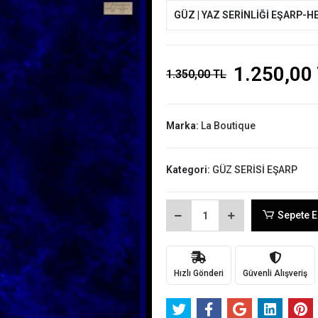
GÜZ | YAZ SERİNLİĞİ EŞARP-H
1.250,00
1.350,00 TL
Marka:
La Boutique
Kategori:
GÜZ SERİSİ EŞARP
Sepete E
Hızlı Gönderi
Güvenli Alışveriş