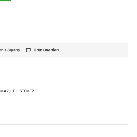
onla Sipariş
Ürün Önerileri
AYMAZ,ÜTÜ İSTEMEZ.