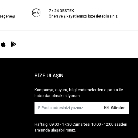
7 / 24 DESTEK
 seçeneği
Öneri ve şikayetlerinizi bize iletebilirsiniz.
BİZE ULAŞIN
Kampanya, duyuru, bilgilendirmelerden e-posta ile
haberdar olmak istiyorum.
Gönder
Haftaiçi 09:00 - 17:30 Cumartesi 10:00 - 12:00 saatleri
arasında ulaşabilirsiniz.