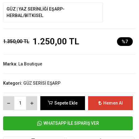
GÜZ | YAZ SERİNLİĞİ EŞARP-
HERBAL/BİTKİSEL
1.250,00 TL
1.350,00 TL
%7
Marka:
La Boutique
Kategori:
GÜZ SERİSİ EŞARP
Sepete Ekle
Hemen Al
WHATSAPP İLE SİPARİŞ VER