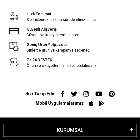
Hızlı Teslimat
Siparişleriniz en kısa sürede elinize ulaşır.
Güvenli Alışveriş
Güvenli ve kolay ödeme sistemi
Geniş Ürün Yelpazesi
Binlerce ürün ve kampanya seçeneği
7 / 24 DESTEK
Öneri ve şikayetlerinizi bize iletebilirsiniz.
Bizi Takip Edin
Mobil Uygulamalarımız
KURUMSAL