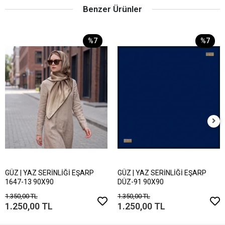
Benzer Ürünler
%7
%7
GÜZ | YAZ SERİNLİĞİ EŞARP
GÜZ | YAZ SERİNLİĞİ EŞARP
1647-13 90X90
DÜZ-91 90X90
1.350,00 TL
1.350,00 TL
1.250,00 TL
1.250,00 TL