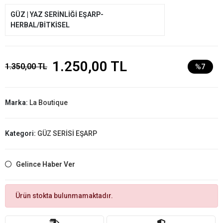
GÜZ | YAZ SERİNLİĞİ EŞARP-
HERBAL/BİTKİSEL
1.250,00 TL
1.350,00 TL
%7
Marka:
La Boutique
Kategori:
GÜZ SERİSİ EŞARP
Gelince Haber Ver
Ürün stokta bulunmamaktadır.