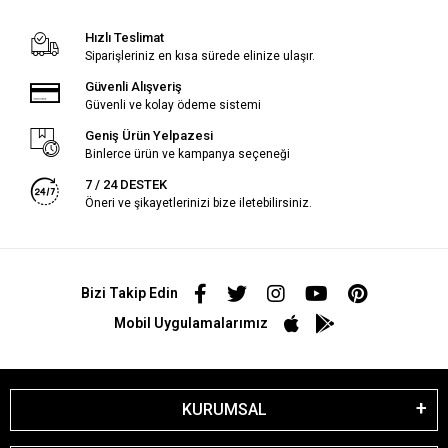
Hızlı Teslimat
Siparişleriniz en kısa sürede elinize ulaşır.
Güvenli Alışveriş
Güvenli ve kolay ödeme sistemi
Geniş Ürün Yelpazesi
Binlerce ürün ve kampanya seçeneği
7 / 24 DESTEK
Öneri ve şikayetlerinizi bize iletebilirsiniz.
Bizi Takip Edin
Mobil Uygulamalarımız
KURUMSAL