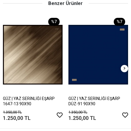
Benzer Ürünler
%7
%7
GÜZ | YAZ SERİNLİĞİ EŞARP
GÜZ | YAZ SERİNLİĞİ EŞARP
1647-13 90X90
DÜZ-91 90X90
1.350,00 TL
1.350,00 TL
1.250,00 TL
1.250,00 TL