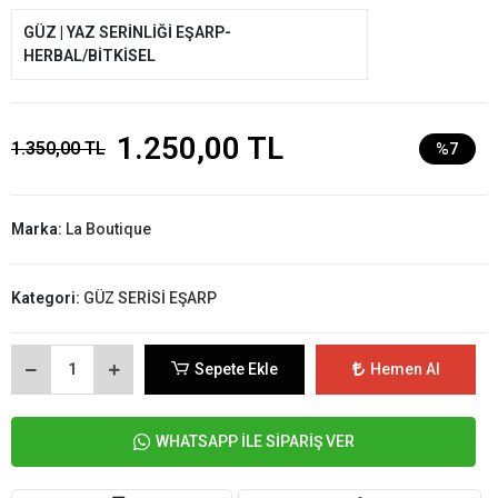
GÜZ | YAZ SERİNLİĞİ EŞARP-
HERBAL/BİTKİSEL
1.250,00 TL
1.350,00 TL
%7
Marka:
La Boutique
Kategori:
GÜZ SERİSİ EŞARP
Sepete Ekle
Hemen Al
WHATSAPP İLE SİPARİŞ VER