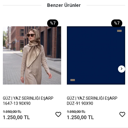
Benzer Ürünler
%7
%7
GÜZ | YAZ SERİNLİĞİ EŞARP
GÜZ | YAZ SERİNLİĞİ EŞARP
1647-13 90X90
DÜZ-91 90X90
1.350,00 TL
1.350,00 TL
1.250,00 TL
1.250,00 TL