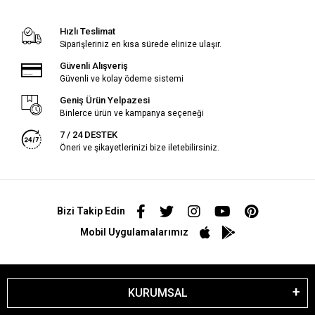
Hızlı Teslimat
Siparişleriniz en kısa sürede elinize ulaşır.
Güvenli Alışveriş
Güvenli ve kolay ödeme sistemi
Geniş Ürün Yelpazesi
Binlerce ürün ve kampanya seçeneği
7 / 24 DESTEK
Öneri ve şikayetlerinizi bize iletebilirsiniz.
Bizi Takip Edin
Mobil Uygulamalarımız
KURUMSAL