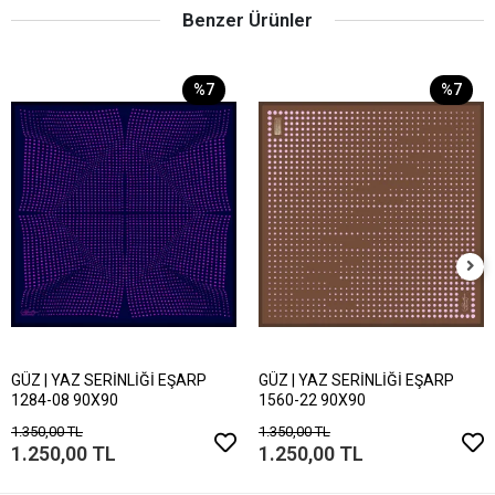
Benzer Ürünler
%7
%7
GÜZ | YAZ SERİNLİĞİ EŞARP
GÜZ | YAZ SERİNLİĞİ EŞARP
1284-08 90X90
1560-22 90X90
1.350,00 TL
1.350,00 TL
1.250,00 TL
1.250,00 TL