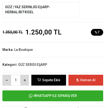
GÜZ | YAZ SERİNLİĞİ EŞARP-
HERBAL/BİTKİSEL
1.250,00 TL
1.350,00 TL
%7
Marka:
La Boutique
Kategori:
GÜZ SERİSİ EŞARP
Sepete Ekle
Hemen Al
WHATSAPP İLE SİPARİŞ VER