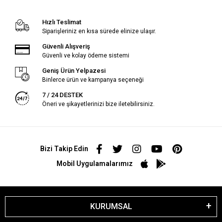
Hızlı Teslimat
Siparişleriniz en kısa sürede elinize ulaşır.
Güvenli Alışveriş
Güvenli ve kolay ödeme sistemi
Geniş Ürün Yelpazesi
Binlerce ürün ve kampanya seçeneği
7 / 24 DESTEK
Öneri ve şikayetlerinizi bize iletebilirsiniz.
Bizi Takip Edin
Mobil Uygulamalarımız
KURUMSAL