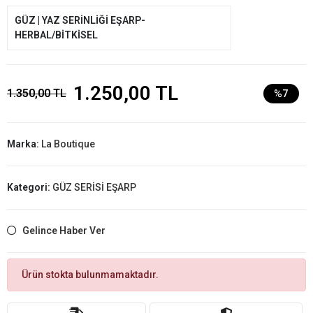
GÜZ | YAZ SERİNLİĞİ EŞARP-
HERBAL/BİTKİSEL
1.250,00 TL
1.350,00 TL
%7
Marka:
La Boutique
Kategori:
GÜZ SERİSİ EŞARP
Gelince Haber Ver
Ürün stokta bulunmamaktadır.