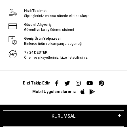
Hızlı Teslimat
Siparişleriniz en kısa sürede elinize ulaşır.
Güvenli Alışveriş
Güvenli ve kolay ödeme sistemi
Geniş Ürün Yelpazesi
Binlerce ürün ve kampanya seçeneği
7 / 24 DESTEK
Öneri ve şikayetlerinizi bize iletebilirsiniz.
Bizi Takip Edin
Mobil Uygulamalarımız
KURUMSAL