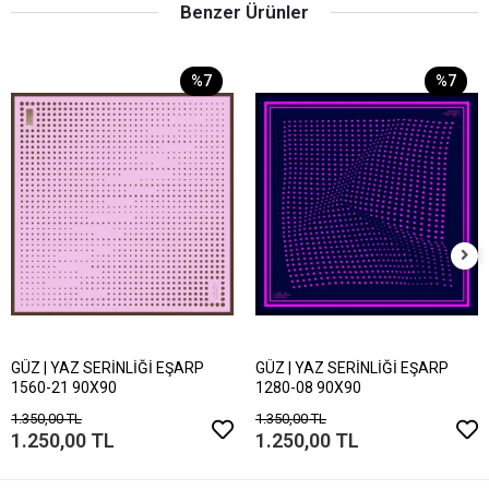
Benzer Ürünler
%7
%7
GÜZ | YAZ SERİNLİĞİ EŞARP
GÜZ | YAZ SERİNLİĞİ EŞARP
1560-21 90X90
1280-08 90X90
1.350,00 TL
1.350,00 TL
1.250,00 TL
1.250,00 TL