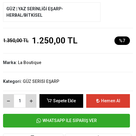
GÜZ | YAZ SERİNLİĞİ EŞARP-
HERBAL/BİTKİSEL
1.250,00 TL
1.350,00 TL
%7
Marka:
La Boutique
Kategori:
GÜZ SERİSİ EŞARP
Sepete Ekle
Hemen Al
WHATSAPP İLE SİPARİŞ VER