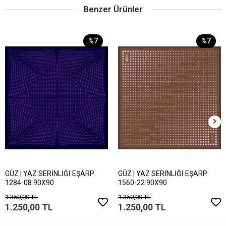
Benzer Ürünler
%7
%7
GÜZ | YAZ SERİNLİĞİ EŞARP
GÜZ | YAZ SERİNLİĞİ EŞARP
1284-08 90X90
1560-22 90X90
1.350,00 TL
1.350,00 TL
1.250,00 TL
1.250,00 TL