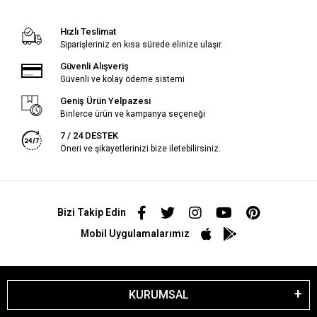
Hızlı Teslimat
Siparişleriniz en kısa sürede elinize ulaşır.
Güvenli Alışveriş
Güvenli ve kolay ödeme sistemi
Geniş Ürün Yelpazesi
Binlerce ürün ve kampanya seçeneği
7 / 24 DESTEK
Öneri ve şikayetlerinizi bize iletebilirsiniz.
Bizi Takip Edin
Mobil Uygulamalarımız
KURUMSAL