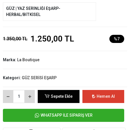
GÜZ | YAZ SERİNLİĞİ EŞARP-
HERBAL/BİTKİSEL
1.250,00 TL
1.350,00 TL
%7
Marka:
La Boutique
Kategori:
GÜZ SERİSİ EŞARP
Sepete Ekle
Hemen Al
WHATSAPP İLE SİPARİŞ VER