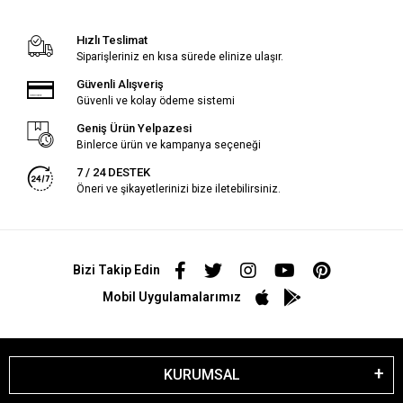
Hızlı Teslimat
Siparişleriniz en kısa sürede elinize ulaşır.
Güvenli Alışveriş
Güvenli ve kolay ödeme sistemi
Geniş Ürün Yelpazesi
Binlerce ürün ve kampanya seçeneği
7 / 24 DESTEK
Öneri ve şikayetlerinizi bize iletebilirsiniz.
Bizi Takip Edin
Mobil Uygulamalarımız
KURUMSAL