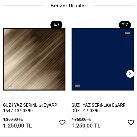
Benzer Ürünler
%7
%7
GÜZ | YAZ SERİNLİĞİ EŞARP
GÜZ | YAZ SERİNLİĞİ EŞARP
1647-13 90X90
DÜZ-91 90X90
1.350,00 TL
1.350,00 TL
1.250,00 TL
1.250,00 TL