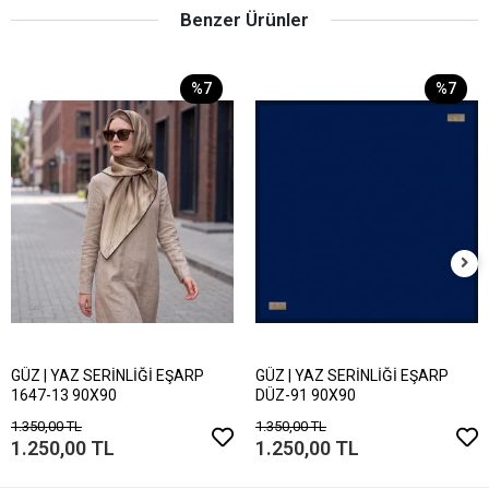
Benzer Ürünler
%7
%7
GÜZ | YAZ SERİNLİĞİ EŞARP
GÜZ | YAZ SERİNLİĞİ EŞARP
1647-13 90X90
DÜZ-91 90X90
1.350,00 TL
1.350,00 TL
1.250,00 TL
1.250,00 TL