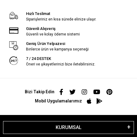
Hızlı Teslimat
Siparişleriniz en kısa sürede elinize ulaşır.
Güvenli Alışveriş
Güvenli ve kolay ödeme sistemi
Geniş Ürün Yelpazesi
Binlerce ürün ve kampanya seçeneği
7 / 24 DESTEK
Öneri ve şikayetlerinizi bize iletebilirsiniz.
Bizi Takip Edin
Mobil Uygulamalarımız
KURUMSAL