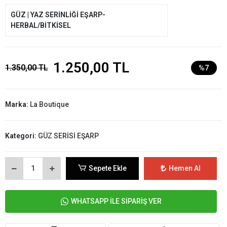
GÜZ | YAZ SERİNLİĞİ EŞARP-
HERBAL/BİTKİSEL
1.250,00 TL
1.350,00 TL
%7
Marka:
La Boutique
Kategori:
GÜZ SERİSİ EŞARP
Sepete Ekle
Hemen Al
WHATSAPP İLE SİPARİŞ VER