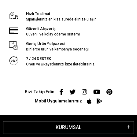
Hızlı Teslimat
Siparişleriniz en kısa sürede elinize ulaşır.
Güvenli Alışveriş
Güvenli ve kolay ödeme sistemi
Geniş Ürün Yelpazesi
Binlerce ürün ve kampanya seçeneği
7 / 24 DESTEK
Öneri ve şikayetlerinizi bize iletebilirsiniz.
Bizi Takip Edin
Mobil Uygulamalarımız
KURUMSAL