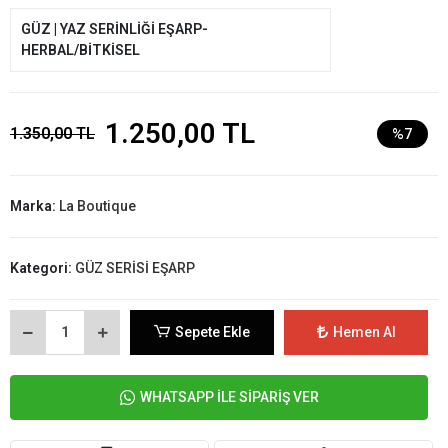
GÜZ | YAZ SERİNLİĞİ EŞARP-
HERBAL/BİTKİSEL
1.250,00 TL
1.350,00 TL
%7
Marka:
La Boutique
Kategori:
GÜZ SERİSİ EŞARP
Sepete Ekle
Hemen Al
WHATSAPP İLE SİPARİŞ VER