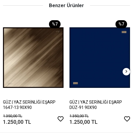
Benzer Ürünler
%7
%7
GÜZ | YAZ SERİNLİĞİ EŞARP
GÜZ | YAZ SERİNLİĞİ EŞARP
1647-13 90X90
DÜZ-91 90X90
1.350,00 TL
1.350,00 TL
1.250,00 TL
1.250,00 TL