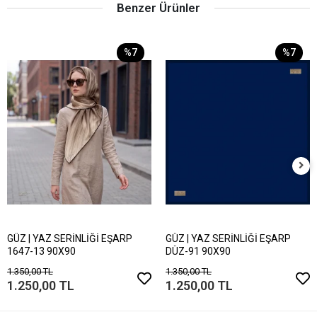
Benzer Ürünler
%7
%7
GÜZ | YAZ SERİNLİĞİ EŞARP
GÜZ | YAZ SERİNLİĞİ EŞARP
1647-13 90X90
DÜZ-91 90X90
1.350,00 TL
1.350,00 TL
1.250,00 TL
1.250,00 TL