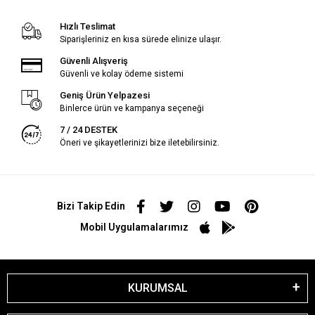
Hızlı Teslimat
Siparişleriniz en kısa sürede elinize ulaşır.
Güvenli Alışveriş
Güvenli ve kolay ödeme sistemi
Geniş Ürün Yelpazesi
Binlerce ürün ve kampanya seçeneği
7 / 24 DESTEK
Öneri ve şikayetlerinizi bize iletebilirsiniz.
Bizi Takip Edin
Mobil Uygulamalarımız
KURUMSAL