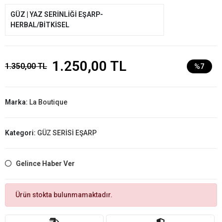
GÜZ | YAZ SERİNLİĞİ EŞARP-
HERBAL/BİTKİSEL
1.250,00 TL
1.350,00 TL
%7
Marka:
La Boutique
Kategori:
GÜZ SERİSİ EŞARP
Gelince Haber Ver
Ürün stokta bulunmamaktadır.