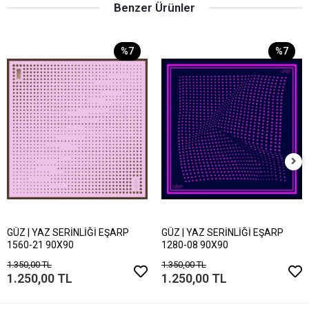
Benzer Ürünler
%7
%7
GÜZ | YAZ SERİNLİĞİ EŞARP
GÜZ | YAZ SERİNLİĞİ EŞARP
1560-21 90X90
1280-08 90X90
1.350,00 TL
1.350,00 TL
1.250,00 TL
1.250,00 TL