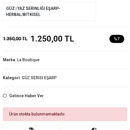
GÜZ | YAZ SERİNLİĞİ EŞARP-
HERBAL/BİTKİSEL
1.250,00 TL
1.350,00 TL
%7
Marka:
La Boutique
Kategori:
GÜZ SERİSİ EŞARP
Gelince Haber Ver
Ürün stokta bulunmamaktadır.