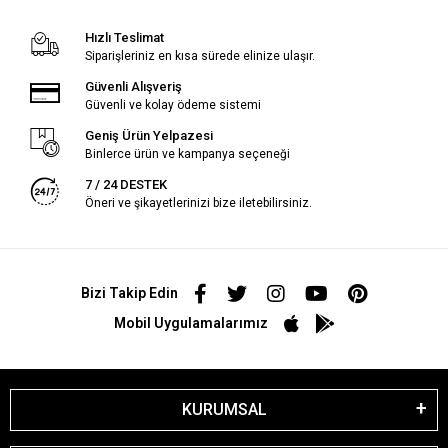
Hızlı Teslimat
Siparişleriniz en kısa sürede elinize ulaşır.
Güvenli Alışveriş
Güvenli ve kolay ödeme sistemi
Geniş Ürün Yelpazesi
Binlerce ürün ve kampanya seçeneği
7 / 24 DESTEK
Öneri ve şikayetlerinizi bize iletebilirsiniz.
Bizi Takip Edin
Mobil Uygulamalarımız
KURUMSAL