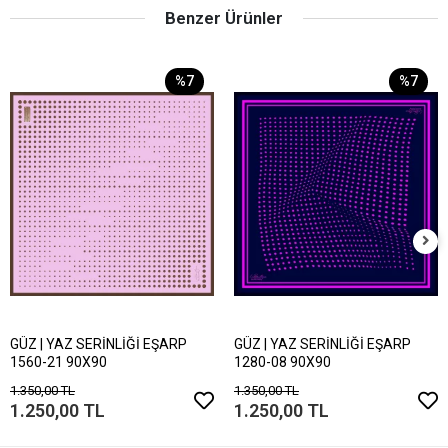
Benzer Ürünler
%7
%7
GÜZ | YAZ SERİNLİĞİ EŞARP
GÜZ | YAZ SERİNLİĞİ EŞARP
1560-21 90X90
1280-08 90X90
1.350,00 TL
1.350,00 TL
1.250,00 TL
1.250,00 TL