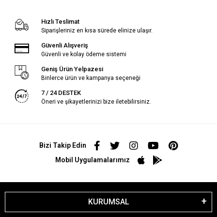
Hızlı Teslimat
Siparişleriniz en kısa sürede elinize ulaşır.
Güvenli Alışveriş
Güvenli ve kolay ödeme sistemi
Geniş Ürün Yelpazesi
Binlerce ürün ve kampanya seçeneği
7 / 24 DESTEK
Öneri ve şikayetlerinizi bize iletebilirsiniz.
Bizi Takip Edin
Mobil Uygulamalarımız
KURUMSAL