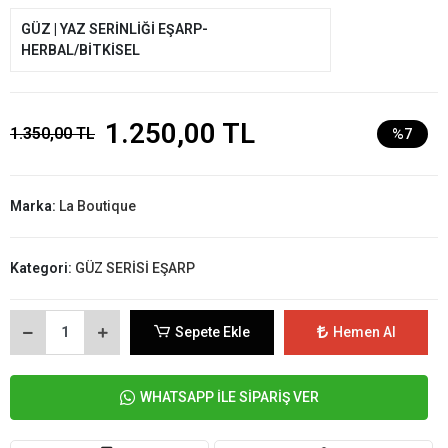
GÜZ | YAZ SERİNLİĞİ EŞARP-
HERBAL/BİTKİSEL
1.250,00 TL
1.350,00 TL
%7
Marka:
La Boutique
Kategori:
GÜZ SERİSİ EŞARP
Sepete Ekle
Hemen Al
WHATSAPP İLE SİPARİŞ VER