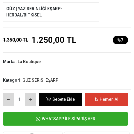
GÜZ | YAZ SERİNLİĞİ EŞARP-
HERBAL/BİTKİSEL
1.250,00 TL
1.350,00 TL
%7
Marka:
La Boutique
Kategori:
GÜZ SERİSİ EŞARP
Sepete Ekle
Hemen Al
WHATSAPP İLE SİPARİŞ VER