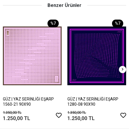
Benzer Ürünler
%7
%7
GÜZ | YAZ SERİNLİĞİ EŞARP
GÜZ | YAZ SERİNLİĞİ EŞARP
1560-21 90X90
1280-08 90X90
1.350,00 TL
1.350,00 TL
1.250,00 TL
1.250,00 TL