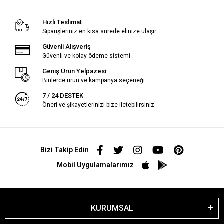
Hızlı Teslimat
Siparişleriniz en kısa sürede elinize ulaşır.
Güvenli Alışveriş
Güvenli ve kolay ödeme sistemi
Geniş Ürün Yelpazesi
Binlerce ürün ve kampanya seçeneği
7 / 24 DESTEK
Öneri ve şikayetlerinizi bize iletebilirsiniz.
Bizi Takip Edin
Mobil Uygulamalarımız
KURUMSAL