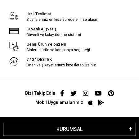
Hızlı Teslimat
Siparişleriniz en kısa sürede elinize ulaşır.
Güvenli Alışveriş
Güvenli ve kolay ödeme sistemi
Geniş Ürün Yelpazesi
Binlerce ürün ve kampanya seçeneği
7 / 24 DESTEK
Öneri ve şikayetlerinizi bize iletebilirsiniz.
Bizi Takip Edin
Mobil Uygulamalarımız
KURUMSAL