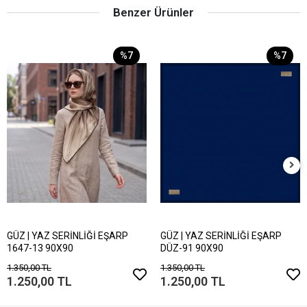
Benzer Ürünler
%7
%7
GÜZ | YAZ SERİNLİĞİ EŞARP
GÜZ | YAZ SERİNLİĞİ EŞARP
1647-13 90X90
DÜZ-91 90X90
1.350,00 TL
1.350,00 TL
1.250,00 TL
1.250,00 TL