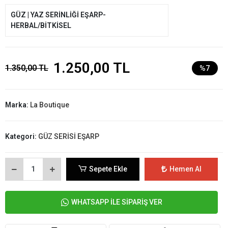
GÜZ | YAZ SERİNLİĞİ EŞARP-
HERBAL/BİTKİSEL
1.250,00 TL
1.350,00 TL
%7
Marka:
La Boutique
Kategori:
GÜZ SERİSİ EŞARP
Sepete Ekle
Hemen Al
WHATSAPP İLE SİPARİŞ VER