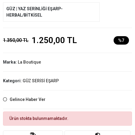
GÜZ | YAZ SERİNLİĞİ EŞARP-
HERBAL/BİTKİSEL
1.250,00 TL
1.350,00 TL
%7
Marka:
La Boutique
Kategori:
GÜZ SERİSİ EŞARP
Gelince Haber Ver
Ürün stokta bulunmamaktadır.