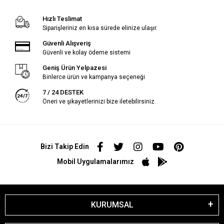
Hızlı Teslimat
Siparişleriniz en kısa sürede elinize ulaşır.
Güvenli Alışveriş
Güvenli ve kolay ödeme sistemi
Geniş Ürün Yelpazesi
Binlerce ürün ve kampanya seçeneği
7 / 24 DESTEK
Öneri ve şikayetlerinizi bize iletebilirsiniz.
Bizi Takip Edin
Mobil Uygulamalarımız
KURUMSAL