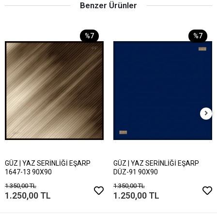
Benzer Ürünler
%7
%7
GÜZ | YAZ SERİNLİĞİ EŞARP
GÜZ | YAZ SERİNLİĞİ EŞARP
1647-13 90X90
DÜZ-91 90X90
1.350,00 TL
1.350,00 TL
1.250,00 TL
1.250,00 TL