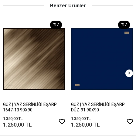
Benzer Ürünler
%7
%7
GÜZ | YAZ SERİNLİĞİ EŞARP
GÜZ | YAZ SERİNLİĞİ EŞARP
1647-13 90X90
DÜZ-91 90X90
1.350,00 TL
1.350,00 TL
1.250,00 TL
1.250,00 TL