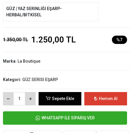
GÜZ | YAZ SERİNLİĞİ EŞARP-
HERBAL/BİTKİSEL
1.250,00 TL
1.350,00 TL
%7
Marka:
La Boutique
Kategori:
GÜZ SERİSİ EŞARP
Sepete Ekle
Hemen Al
WHATSAPP İLE SİPARİŞ VER