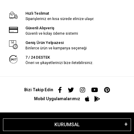
Hızlı Teslimat
Siparişleriniz en kısa sürede elinize ulaşır.
Güvenli Alışveriş
Güvenli ve kolay ödeme sistemi
Geniş Ürün Yelpazesi
Binlerce ürün ve kampanya seçeneği
7 / 24 DESTEK
Öneri ve şikayetlerinizi bize iletebilirsiniz.
Bizi Takip Edin
Mobil Uygulamalarımız
KURUMSAL