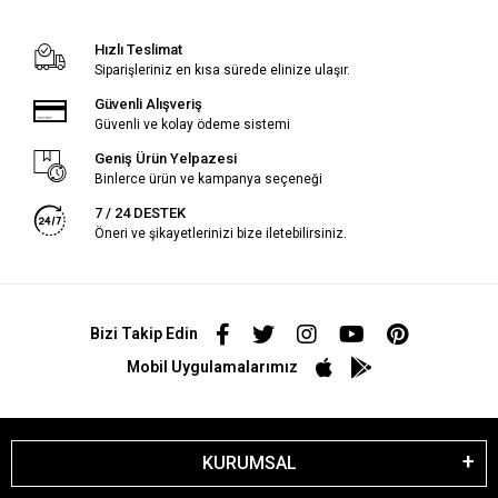
Hızlı Teslimat
Siparişleriniz en kısa sürede elinize ulaşır.
Güvenli Alışveriş
Güvenli ve kolay ödeme sistemi
Geniş Ürün Yelpazesi
Binlerce ürün ve kampanya seçeneği
7 / 24 DESTEK
Öneri ve şikayetlerinizi bize iletebilirsiniz.
Bizi Takip Edin
Mobil Uygulamalarımız
KURUMSAL