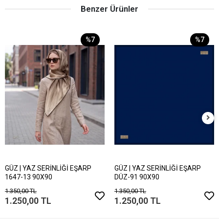
Benzer Ürünler
%7
%7
GÜZ | YAZ SERİNLİĞİ EŞARP
GÜZ | YAZ SERİNLİĞİ EŞARP
1647-13 90X90
DÜZ-91 90X90
1.350,00 TL
1.350,00 TL
1.250,00 TL
1.250,00 TL