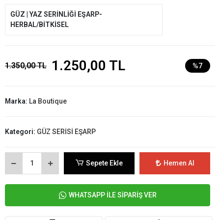
GÜZ | YAZ SERİNLİĞİ EŞARP-
HERBAL/BİTKİSEL
1.250,00 TL
1.350,00 TL
%7
Marka:
La Boutique
Kategori:
GÜZ SERİSİ EŞARP
Sepete Ekle
Hemen Al
WHATSAPP İLE SİPARİŞ VER