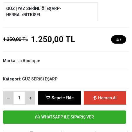
GÜZ | YAZ SERİNLİĞİ EŞARP-
HERBAL/BİTKİSEL
1.250,00 TL
1.350,00 TL
%7
Marka:
La Boutique
Kategori:
GÜZ SERİSİ EŞARP
Sepete Ekle
Hemen Al
WHATSAPP İLE SİPARİŞ VER