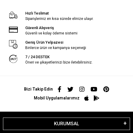
Hızlı Teslimat
Siparişleriniz en kısa sürede elinize ulaşır.
Güvenli Alışveriş
Güvenli ve kolay ödeme sistemi
Geniş Ürün Yelpazesi
Binlerce ürün ve kampanya seçeneği
7 / 24 DESTEK
Öneri ve şikayetlerinizi bize iletebilirsiniz.
Bizi Takip Edin
Mobil Uygulamalarımız
KURUMSAL