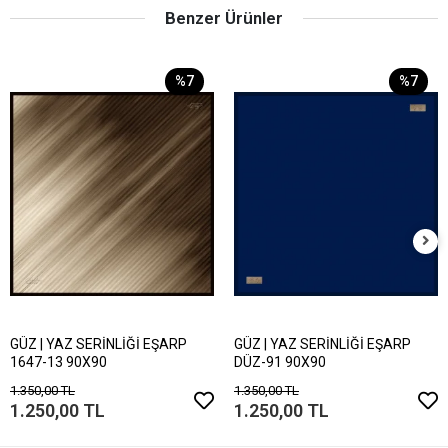
Benzer Ürünler
%7
%7
GÜZ | YAZ SERİNLİĞİ EŞARP
GÜZ | YAZ SERİNLİĞİ EŞARP
1647-13 90X90
DÜZ-91 90X90
1.350,00 TL
1.350,00 TL
1.250,00 TL
1.250,00 TL