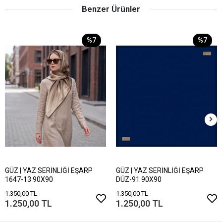
Benzer Ürünler
%7
%7
GÜZ | YAZ SERİNLİĞİ EŞARP
GÜZ | YAZ SERİNLİĞİ EŞARP
1647-13 90X90
DÜZ-91 90X90
1.350,00 TL
1.350,00 TL
1.250,00 TL
1.250,00 TL