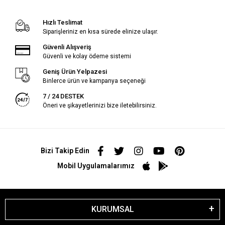
Hızlı Teslimat
Siparişleriniz en kısa sürede elinize ulaşır.
Güvenli Alışveriş
Güvenli ve kolay ödeme sistemi
Geniş Ürün Yelpazesi
Binlerce ürün ve kampanya seçeneği
7 / 24 DESTEK
Öneri ve şikayetlerinizi bize iletebilirsiniz.
Bizi Takip Edin
Mobil Uygulamalarımız
KURUMSAL