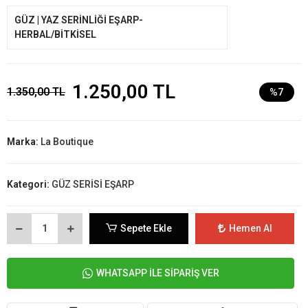
GÜZ | YAZ SERİNLİĞİ EŞARP-
HERBAL/BİTKİSEL
1.250,00 TL
1.350,00 TL
%7
Marka:
La Boutique
Kategori:
GÜZ SERİSİ EŞARP
Sepete Ekle
Hemen Al
WHATSAPP İLE SİPARİŞ VER