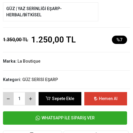
GÜZ | YAZ SERİNLİĞİ EŞARP-
HERBAL/BİTKİSEL
1.250,00 TL
1.350,00 TL
%7
Marka:
La Boutique
Kategori:
GÜZ SERİSİ EŞARP
Sepete Ekle
Hemen Al
WHATSAPP İLE SİPARİŞ VER