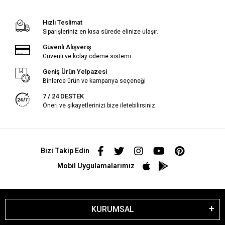
Hızlı Teslimat
Siparişleriniz en kısa sürede elinize ulaşır.
Güvenli Alışveriş
Güvenli ve kolay ödeme sistemi
Geniş Ürün Yelpazesi
Binlerce ürün ve kampanya seçeneği
7 / 24 DESTEK
Öneri ve şikayetlerinizi bize iletebilirsiniz.
Bizi Takip Edin
Mobil Uygulamalarımız
KURUMSAL