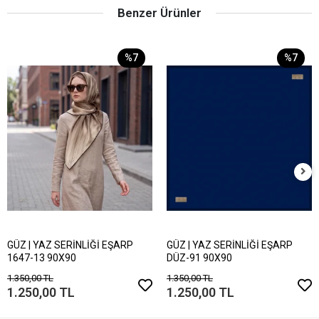
Benzer Ürünler
%7
%7
GÜZ | YAZ SERİNLİĞİ EŞARP
GÜZ | YAZ SERİNLİĞİ EŞARP
1647-13 90X90
DÜZ-91 90X90
1.350,00 TL
1.350,00 TL
1.250,00 TL
1.250,00 TL