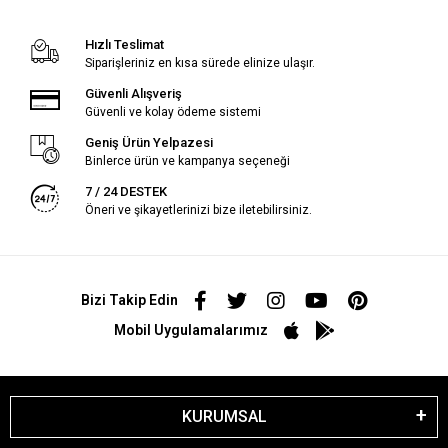
Hızlı Teslimat
Siparişleriniz en kısa sürede elinize ulaşır.
Güvenli Alışveriş
Güvenli ve kolay ödeme sistemi
Geniş Ürün Yelpazesi
Binlerce ürün ve kampanya seçeneği
7 / 24 DESTEK
Öneri ve şikayetlerinizi bize iletebilirsiniz.
Bizi Takip Edin
Mobil Uygulamalarımız
KURUMSAL