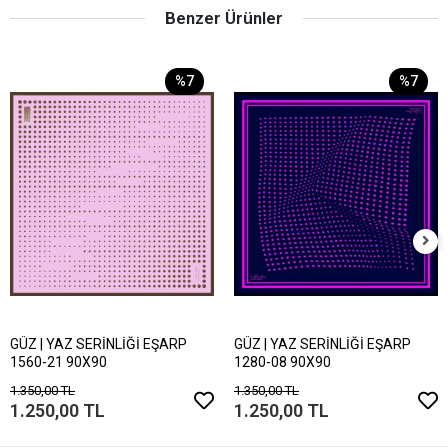
Benzer Ürünler
%7
%7
GÜZ | YAZ SERİNLİĞİ EŞARP
GÜZ | YAZ SERİNLİĞİ EŞARP
1560-21 90X90
1280-08 90X90
1.350,00 TL
1.350,00 TL
1.250,00 TL
1.250,00 TL