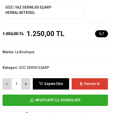
GÜZ | YAZ SERİNLİĞİ EŞARP-
HERBAL/BİTKİSEL
1.250,00 TL
1.350,00 TL
%7
Marka:
La Boutique
Kategori:
GÜZ SERİSİ EŞARP
Sepete Ekle
Hemen Al
WHATSAPP İLE SİPARİŞ VER