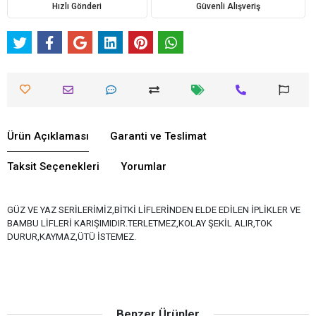
Hızlı Gönderi
Güvenli Alışveriş
Ürün Açıklaması
Garanti ve Teslimat
Taksit Seçenekleri
Yorumlar
GÜZ VE YAZ SERİLERİMİZ,BİTKİ LİFLERİNDEN ELDE EDİLEN İPLİKLER VE
BAMBU LİFLERİ KARIŞIMIDIR.TERLETMEZ,KOLAY ŞEKİL ALIR,TOK
DURUR,KAYMAZ,ÜTÜ İSTEMEZ.
Benzer Ürünler