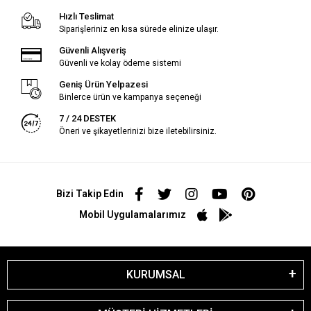
Hızlı Teslimat
Siparişleriniz en kısa sürede elinize ulaşır.
Güvenli Alışveriş
Güvenli ve kolay ödeme sistemi
Geniş Ürün Yelpazesi
Binlerce ürün ve kampanya seçeneği
7 / 24 DESTEK
Öneri ve şikayetlerinizi bize iletebilirsiniz.
Bizi Takip Edin
Mobil Uygulamalarımız
KURUMSAL