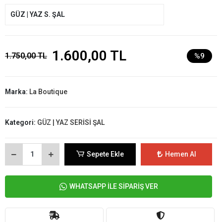
GÜZ | YAZ S. ŞAL
1.600,00 TL
1.750,00 TL
%9
Marka:
La Boutique
Kategori:
GÜZ | YAZ SERİSİ ŞAL
Sepete Ekle
Hemen Al
WHATSAPP İLE SİPARİŞ VER