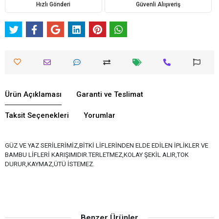
Hızlı Gönderi
Güvenli Alışveriş
Ürün Açıklaması
Garanti ve Teslimat
Taksit Seçenekleri
Yorumlar
GÜZ VE YAZ SERİLERİMİZ,BİTKİ LİFLERİNDEN ELDE EDİLEN İPLİKLER VE
BAMBU LİFLERİ KARIŞIMIDIR.TERLETMEZ,KOLAY ŞEKİL ALIR,TOK
DURUR,KAYMAZ,ÜTÜ İSTEMEZ.
Benzer Ürünler