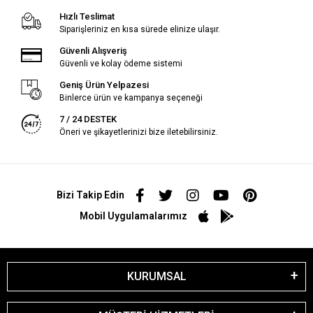
Hızlı Teslimat
Siparişleriniz en kısa sürede elinize ulaşır.
Güvenli Alışveriş
Güvenli ve kolay ödeme sistemi
Geniş Ürün Yelpazesi
Binlerce ürün ve kampanya seçeneği
7 / 24 DESTEK
Öneri ve şikayetlerinizi bize iletebilirsiniz.
Bizi Takip Edin
Mobil Uygulamalarımız
KURUMSAL