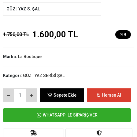
GÜZ | YAZ S. ŞAL
1.600,00 TL
1.750,00 TL
%9
Marka:
La Boutique
Kategori:
GÜZ | YAZ SERİSİ ŞAL
Sepete Ekle
Hemen Al
WHATSAPP İLE SİPARİŞ VER