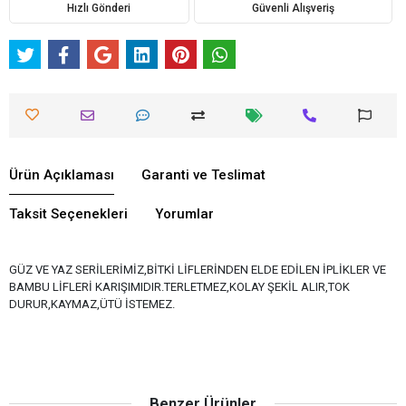
Hızlı Gönderi
Güvenli Alışveriş
Ürün Açıklaması
Garanti ve Teslimat
Taksit Seçenekleri
Yorumlar
GÜZ VE YAZ SERİLERİMİZ,BİTKİ LİFLERİNDEN ELDE EDİLEN İPLİKLER VE
BAMBU LİFLERİ KARIŞIMIDIR.TERLETMEZ,KOLAY ŞEKİL ALIR,TOK
DURUR,KAYMAZ,ÜTÜ İSTEMEZ.
Benzer Ürünler