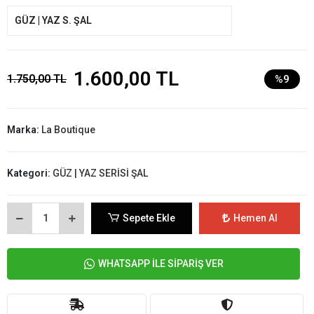
GÜZ | YAZ S. ŞAL
1.600,00 TL
1.750,00 TL
%9
Marka:
La Boutique
Kategori:
GÜZ | YAZ SERİSİ ŞAL
Sepete Ekle
Hemen Al
WHATSAPP İLE SİPARİŞ VER