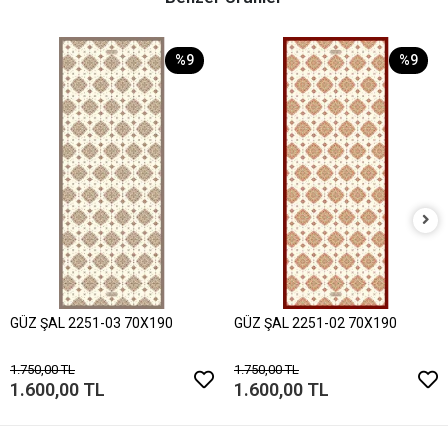
%9
%9
GÜZ ŞAL 2251-03 70X190
GÜZ ŞAL 2251-02 70X190
1.750,00 TL
1.750,00 TL
1.600,00 TL
1.600,00 TL