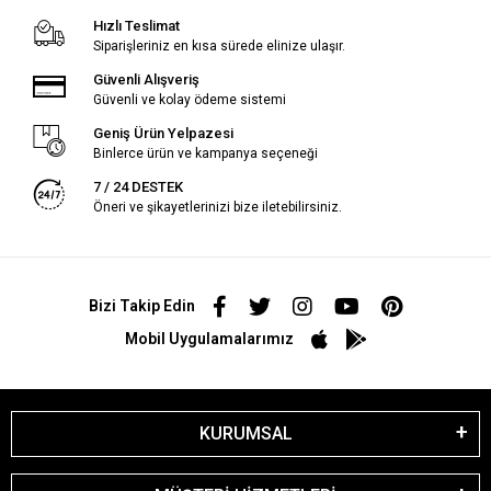
Hızlı Teslimat
Siparişleriniz en kısa sürede elinize ulaşır.
Güvenli Alışveriş
Güvenli ve kolay ödeme sistemi
Geniş Ürün Yelpazesi
Binlerce ürün ve kampanya seçeneği
7 / 24 DESTEK
Öneri ve şikayetlerinizi bize iletebilirsiniz.
Bizi Takip Edin
Mobil Uygulamalarımız
KURUMSAL