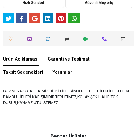
Hızlı Gönderi
Güvenli Alışveriş
Ürün Açıklaması
Garanti ve Teslimat
Taksit Seçenekleri
Yorumlar
GÜZ VE YAZ SERİLERİMİZ,BİTKİ LİFLERİNDEN ELDE EDİLEN İPLİKLER VE
BAMBU LİFLERİ KARIŞIMIDIR.TERLETMEZ,KOLAY ŞEKİL ALIR,TOK
DURUR,KAYMAZ,ÜTÜ İSTEMEZ.
Benzer Ürünler