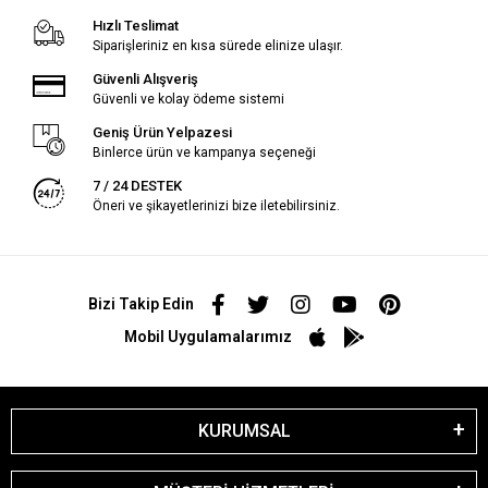
Hızlı Teslimat
Siparişleriniz en kısa sürede elinize ulaşır.
Güvenli Alışveriş
Güvenli ve kolay ödeme sistemi
Geniş Ürün Yelpazesi
Binlerce ürün ve kampanya seçeneği
7 / 24 DESTEK
Öneri ve şikayetlerinizi bize iletebilirsiniz.
Bizi Takip Edin
Mobil Uygulamalarımız
KURUMSAL