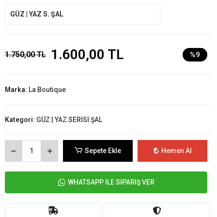
GÜZ | YAZ S. ŞAL
1.600,00 TL
1.750,00 TL
%9
Marka:
La Boutique
Kategori:
GÜZ | YAZ SERİSİ ŞAL
Sepete Ekle
Hemen Al
WHATSAPP İLE SİPARİŞ VER