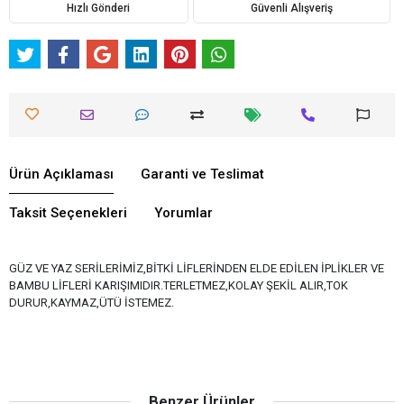
Hızlı Gönderi
Güvenli Alışveriş
Ürün Açıklaması
Garanti ve Teslimat
Taksit Seçenekleri
Yorumlar
GÜZ VE YAZ SERİLERİMİZ,BİTKİ LİFLERİNDEN ELDE EDİLEN İPLİKLER VE
BAMBU LİFLERİ KARIŞIMIDIR.TERLETMEZ,KOLAY ŞEKİL ALIR,TOK
DURUR,KAYMAZ,ÜTÜ İSTEMEZ.
Benzer Ürünler