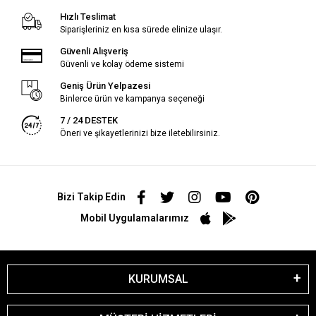
Hızlı Teslimat
Siparişleriniz en kısa sürede elinize ulaşır.
Güvenli Alışveriş
Güvenli ve kolay ödeme sistemi
Geniş Ürün Yelpazesi
Binlerce ürün ve kampanya seçeneği
7 / 24 DESTEK
Öneri ve şikayetlerinizi bize iletebilirsiniz.
Bizi Takip Edin
Mobil Uygulamalarımız
KURUMSAL