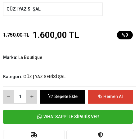
GÜZ | YAZ S. ŞAL
1.600,00 TL
1.750,00 TL
%9
Marka:
La Boutique
Kategori:
GÜZ | YAZ SERİSİ ŞAL
Sepete Ekle
Hemen Al
WHATSAPP İLE SİPARİŞ VER