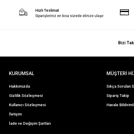
Hızlı Teslimat
Siparişleriniz en kısa sürede elinize ulaşır.
Bizi Tak
KURUMSAL
MÜŞTERİ H
Hakkımızda
Sıkça Sorulan S
Gizlilik Sözleşmesi
Sipariş Takip
Kullanıcı Sözleşmesi
Havale Bildiriml
İletişim
İade ve Değişim Şartları