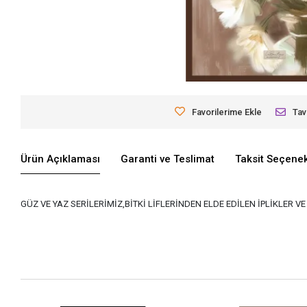
Favorilerime Ekle
Tav
Ürün Açıklaması
Garanti ve Teslimat
Taksit Seçenek
GÜZ VE YAZ SERİLERİMİZ,BİTKİ LİFLERİNDEN ELDE EDİLEN İPLİKLER 