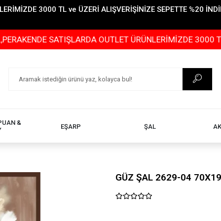
İMİZDE 3000 TL ve ÜZERİ ALIŞVERİŞİNİZE SEPETTE %20 İNDİR
NDE SATIŞLARDA OUTLET ÜRÜNLERİMİZDE 3000 TL ve ÜZER
PUAN &
EŞARP
ŞAL
A
Y
GÜZ ŞAL 2629-04 70X1