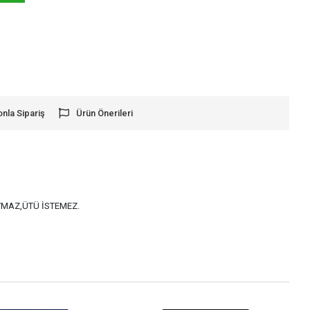
onla Sipariş
Ürün Önerileri
AYMAZ,ÜTÜ İSTEMEZ.