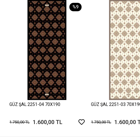
%9
GÜZ ŞAL 2251-04 70X190
GÜZ ŞAL 2251-03 70X19
1.600,00 TL
1.600,00 
1.750,00 TL
1.750,00 TL