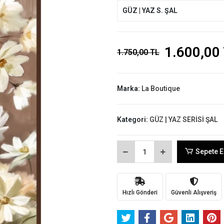
GÜZ | YAZ S. ŞAL
1.600,00
1.750,00 TL
Marka:
La Boutique
Kategori:
GÜZ | YAZ SERİSİ ŞAL
Sepete E
Hızlı Gönderi
Güvenli Alışveriş