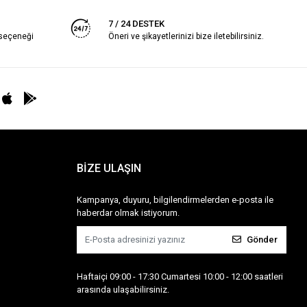
7 / 24 DESTEK
 seçeneği
Öneri ve şikayetlerinizi bize iletebilirsiniz.
BİZE ULAŞIN
Kampanya, duyuru, bilgilendirmelerden e-posta ile
haberdar olmak istiyorum.
Gönder
Haftaiçi 09:00 - 17:30 Cumartesi 10:00 - 12:00 saatleri
arasında ulaşabilirsiniz.