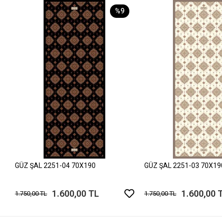
%9
GÜZ ŞAL 2251-04 70X190
GÜZ ŞAL 2251-03 70X19
1.600,00 TL
1.600,00 
1.750,00 TL
1.750,00 TL