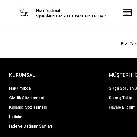
Hızlı Teslimat
Siparişleriniz en kısa sürede elinize ulaşır.
Bizi Tak
KURUMSAL
MÜŞTERİ H
Hakkımızda
Sıkça Sorulan S
Gizlilik Sözleşmesi
Sipariş Takip
Kullanıcı Sözleşmesi
Havale Bildiriml
İletişim
İade ve Değişim Şartları