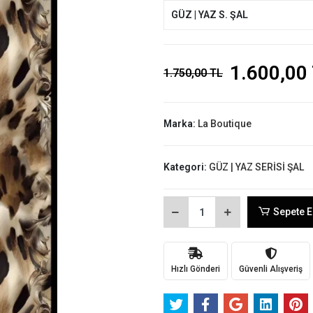
GÜZ | YAZ S. ŞAL
1.600,00
1.750,00 TL
Marka:
La Boutique
Kategori:
GÜZ | YAZ SERİSİ ŞAL
Sepete E
Hızlı Gönderi
Güvenli Alışveriş