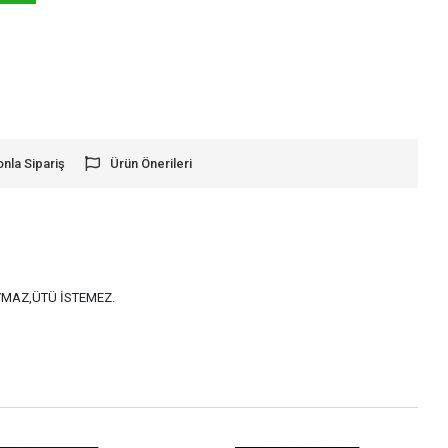
onla Sipariş
Ürün Önerileri
AYMAZ,ÜTÜ İSTEMEZ.