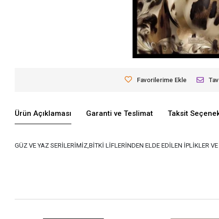
Favorilerime Ekle
Tav
Ürün Açıklaması
Garanti ve Teslimat
Taksit Seçenek
GÜZ VE YAZ SERİLERİMİZ,BİTKİ LİFLERİNDEN ELDE EDİLEN İPLİKLER 