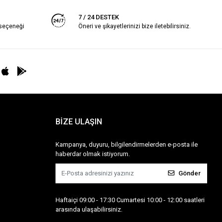
7 / 24 DESTEK
 seçeneği
Öneri ve şikayetlerinizi bize iletebilirsiniz.
BİZE ULAŞIN
Kampanya, duyuru, bilgilendirmelerden e-posta ile
haberdar olmak istiyorum.
Gönder
Haftaiçi 09:00 - 17:30 Cumartesi 10:00 - 12:00 saatleri
arasında ulaşabilirsiniz.