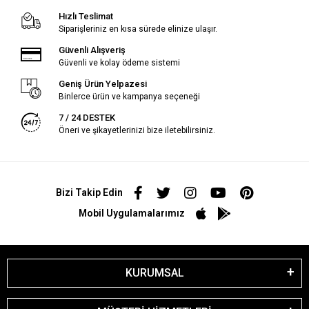
Hızlı Teslimat
Siparişleriniz en kısa sürede elinize ulaşır.
Güvenli Alışveriş
Güvenli ve kolay ödeme sistemi
Geniş Ürün Yelpazesi
Binlerce ürün ve kampanya seçeneği
7 / 24 DESTEK
Öneri ve şikayetlerinizi bize iletebilirsiniz.
Bizi Takip Edin
Mobil Uygulamalarımız
KURUMSAL