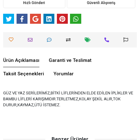
Hızlı Gönderi
Güvenli Alışveriş
Ürün Açıklaması
Garanti ve Teslimat
Taksit Seçenekleri
Yorumlar
GÜZ VE YAZ SERİLERİMİZ,BİTKİ LİFLERİNDEN ELDE EDİLEN İPLİKLER VE
BAMBU LİFLERİ KARIŞIMIDIR.TERLETMEZ,KOLAY ŞEKİL ALIR,TOK
DURUR,KAYMAZ,ÜTÜ İSTEMEZ.
Benzer Ürünler