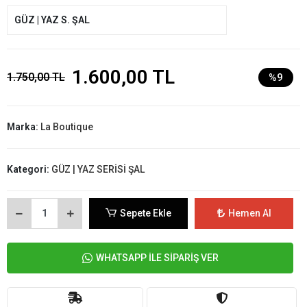
GÜZ | YAZ S. ŞAL
1.600,00 TL
1.750,00 TL
%9
Marka:
La Boutique
Kategori:
GÜZ | YAZ SERİSİ ŞAL
Sepete Ekle
Hemen Al
WHATSAPP İLE SİPARİŞ VER