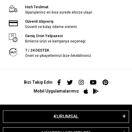
Hızlı Teslimat
Siparişleriniz en kısa sürede elinize ulaşır.
Güvenli Alışveriş
Güvenli ve kolay ödeme sistemi
Geniş Ürün Yelpazesi
Binlerce ürün ve kampanya seçeneği
7 / 24 DESTEK
Öneri ve şikayetlerinizi bize iletebilirsiniz.
Bizi Takip Edin
Mobil Uygulamalarımız
KURUMSAL