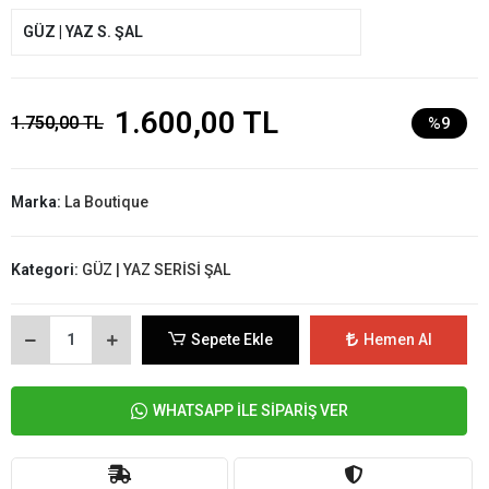
GÜZ | YAZ S. ŞAL
1.600,00 TL
1.750,00 TL
%9
Marka:
La Boutique
Kategori:
GÜZ | YAZ SERİSİ ŞAL
Sepete Ekle
Hemen Al
WHATSAPP İLE SİPARİŞ VER