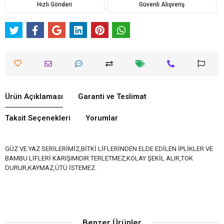
Hızlı Gönderi
Güvenli Alışveriş
Ürün Açıklaması
Garanti ve Teslimat
Taksit Seçenekleri
Yorumlar
GÜZ VE YAZ SERİLERİMİZ,BİTKİ LİFLERİNDEN ELDE EDİLEN İPLİKLER VE
BAMBU LİFLERİ KARIŞIMIDIR.TERLETMEZ,KOLAY ŞEKİL ALIR,TOK
DURUR,KAYMAZ,ÜTÜ İSTEMEZ.
Benzer Ürünler