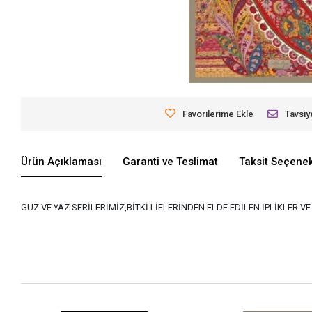
Favorilerime Ekle
Tavsiy
Ürün Açıklaması
Garanti ve Teslimat
Taksit Seçenek
GÜZ VE YAZ SERİLERİMİZ,BİTKİ LİFLERİNDEN ELDE EDİLEN İPLİKLER 