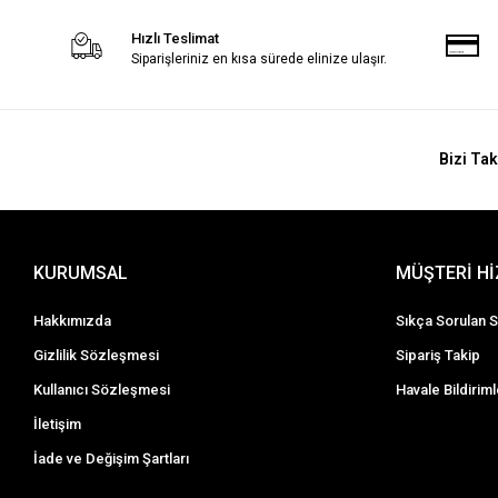
Hızlı Teslimat
Siparişleriniz en kısa sürede elinize ulaşır.
Bizi Tak
KURUMSAL
MÜŞTERİ H
Hakkımızda
Sıkça Sorulan S
Gizlilik Sözleşmesi
Sipariş Takip
Kullanıcı Sözleşmesi
Havale Bildiriml
İletişim
İade ve Değişim Şartları