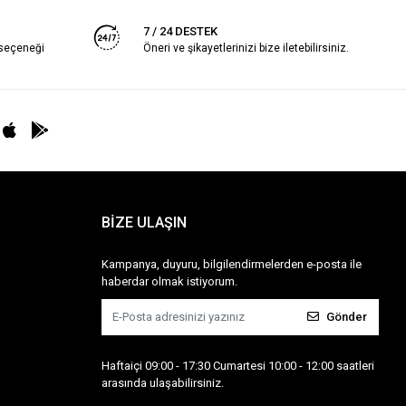
7 / 24 DESTEK
 seçeneği
Öneri ve şikayetlerinizi bize iletebilirsiniz.
BİZE ULAŞIN
Kampanya, duyuru, bilgilendirmelerden e-posta ile
haberdar olmak istiyorum.
Gönder
Haftaiçi 09:00 - 17:30 Cumartesi 10:00 - 12:00 saatleri
arasında ulaşabilirsiniz.