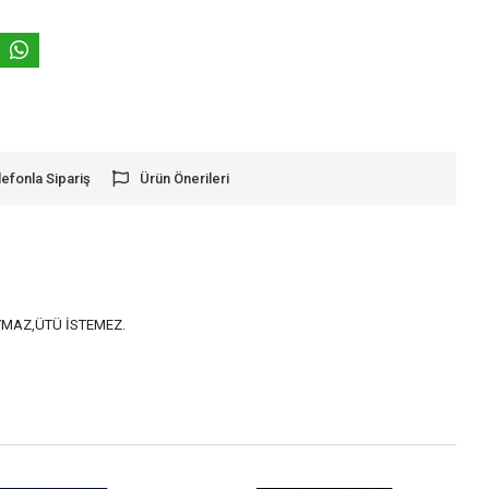
lefonla Sipariş
Ürün Önerileri
AYMAZ,ÜTÜ İSTEMEZ.