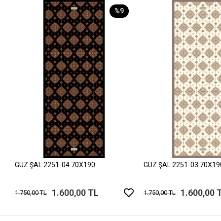
%9
GÜZ ŞAL 2251-04 70X190
GÜZ ŞAL 2251-03 70X19
1.600,00 TL
1.600,00 
1.750,00 TL
1.750,00 TL