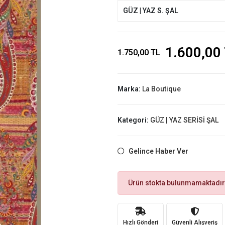
GÜZ | YAZ S. ŞAL
1.600,00
1.750,00 TL
Marka:
La Boutique
Kategori:
GÜZ | YAZ SERİSİ ŞAL
Gelince Haber Ver
Ürün stokta bulunmamaktadır
Hızlı Gönderi
Güvenli Alışveriş