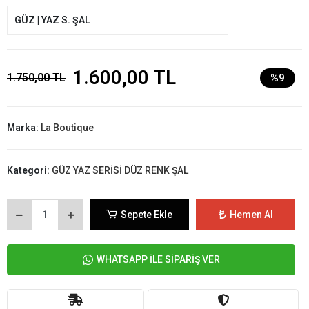
GÜZ | YAZ S. ŞAL
1.600,00 TL
1.750,00 TL
%9
Marka:
La Boutique
Kategori:
GÜZ YAZ SERİSİ DÜZ RENK ŞAL
Sepete Ekle
Hemen Al
WHATSAPP İLE SİPARİŞ VER