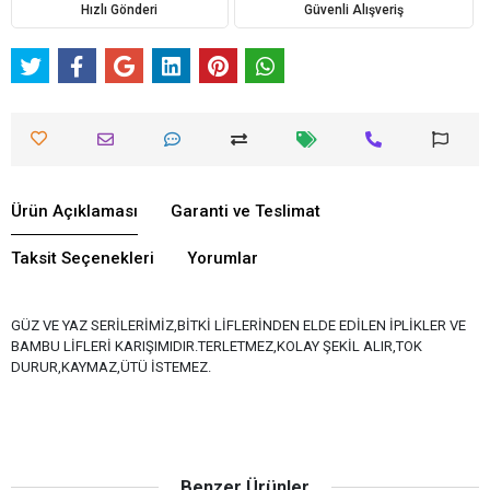
Hızlı Gönderi
Güvenli Alışveriş
Ürün Açıklaması
Garanti ve Teslimat
Taksit Seçenekleri
Yorumlar
GÜZ VE YAZ SERİLERİMİZ,BİTKİ LİFLERİNDEN ELDE EDİLEN İPLİKLER VE
BAMBU LİFLERİ KARIŞIMIDIR.TERLETMEZ,KOLAY ŞEKİL ALIR,TOK
DURUR,KAYMAZ,ÜTÜ İSTEMEZ.
Benzer Ürünler