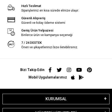
Hızlı Teslimat
Siparişleriniz en kısa sürede elinize ulaşır.
Güvenli Alışveriş
Güvenli ve kolay ödeme sistemi
Geniş Ürün Yelpazesi
Binlerce ürün ve kampanya seçeneği
7 / 24 DESTEK
Öneri ve şikayetlerinizi bize iletebilirsiniz.
Bizi Takip Edin
Mobil Uygulamalarımız
KURUMSAL