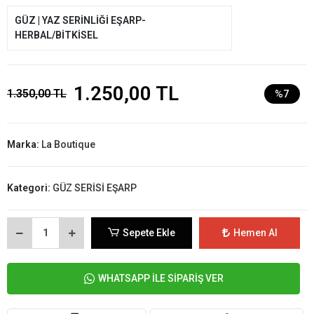
GÜZ | YAZ SERİNLİĞİ EŞARP-
HERBAL/BİTKİSEL
1.250,00 TL
1.350,00 TL
%7
Marka:
La Boutique
Kategori:
GÜZ SERİSİ EŞARP
Sepete Ekle
Hemen Al
WHATSAPP İLE SİPARİŞ VER