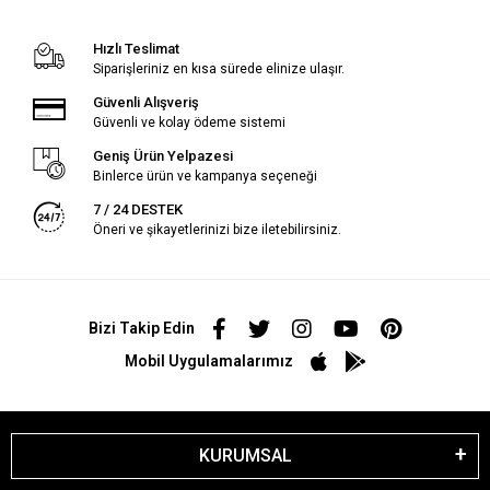
Hızlı Teslimat
Siparişleriniz en kısa sürede elinize ulaşır.
Güvenli Alışveriş
Güvenli ve kolay ödeme sistemi
Geniş Ürün Yelpazesi
Binlerce ürün ve kampanya seçeneği
7 / 24 DESTEK
Öneri ve şikayetlerinizi bize iletebilirsiniz.
Bizi Takip Edin
Mobil Uygulamalarımız
KURUMSAL