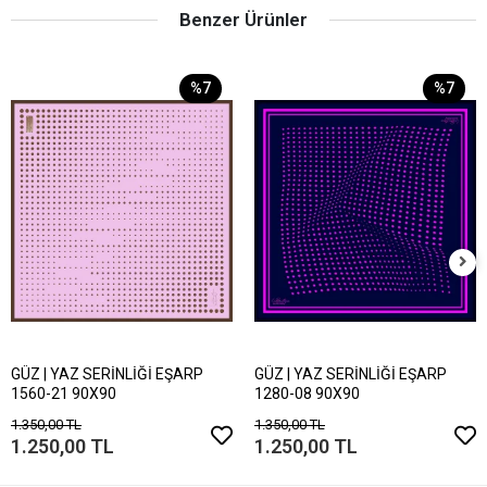
Benzer Ürünler
%7
%7
GÜZ | YAZ SERİNLİĞİ EŞARP
GÜZ | YAZ SERİNLİĞİ EŞARP
1560-21 90X90
1280-08 90X90
1.350,00 TL
1.350,00 TL
1.250,00 TL
1.250,00 TL