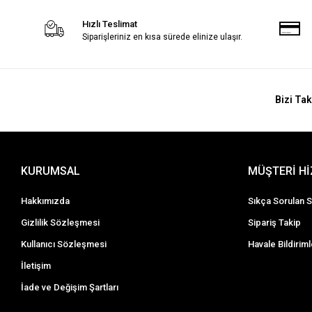
Hızlı Teslimat
Siparişleriniz en kısa sürede elinize ulaşır.
Bizi Tak
KURUMSAL
MÜŞTERİ H
Hakkımızda
Sıkça Sorulan S
Gizlilik Sözleşmesi
Sipariş Takip
Kullanıcı Sözleşmesi
Havale Bildiriml
İletişim
İade ve Değişim Şartları