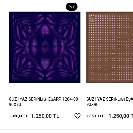
%7
GÜZ | YAZ SERİNLİĞİ EŞARP 1284-08
GÜZ | YAZ SERİNLİĞİ EŞ
90X90
90X90
1.250,00 TL
1.250,00 
1.350,00 TL
1.350,00 TL