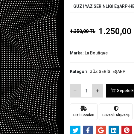
GÜZ | YAZ SERİNLİĞİ EŞARP-H
1.250,00
1.350,00 TL
Marka:
La Boutique
Kategori:
GÜZ SERİSİ EŞARP
Sepete E
Hızlı Gönderi
Güvenli Alışveriş