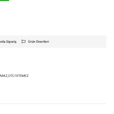
onla Sipariş
Ürün Önerileri
AYMAZ,ÜTÜ İSTEMEZ.