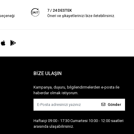
7 / 24 DESTEK
 seçeneği
Öneri ve şikayetlerinizi bize iletebilirsiniz.
BİZE ULAŞIN
Kampanya, duyuru, bilgilendirmelerden e-posta ile
haberdar olmak istiyorum.
Gönder
Haftaiçi 09:00 - 17:30 Cumartesi 10:00 - 12:00 saatleri
arasında ulaşabilirsiniz.