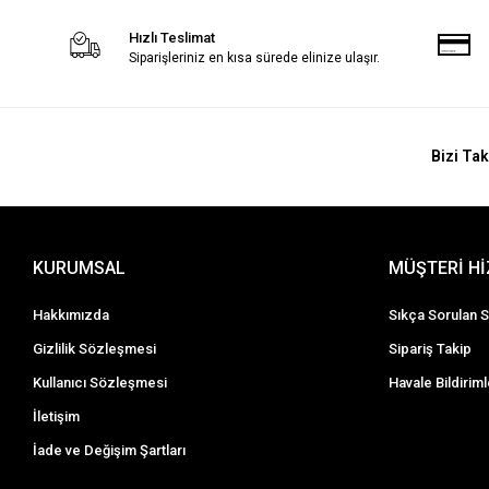
Hızlı Teslimat
Siparişleriniz en kısa sürede elinize ulaşır.
Bizi Tak
KURUMSAL
MÜŞTERİ H
Hakkımızda
Sıkça Sorulan S
Gizlilik Sözleşmesi
Sipariş Takip
Kullanıcı Sözleşmesi
Havale Bildiriml
İletişim
İade ve Değişim Şartları