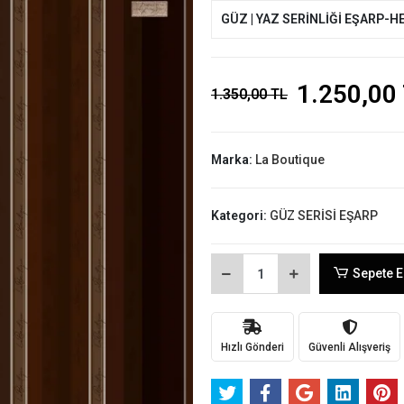
GÜZ | YAZ SERİNLİĞİ EŞARP-H
1.250,00
1.350,00 TL
Marka:
La Boutique
Kategori:
GÜZ SERİSİ EŞARP
Sepete E
Hızlı Gönderi
Güvenli Alışveriş