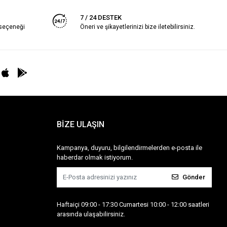
7 / 24 DESTEK
 seçeneği
Öneri ve şikayetlerinizi bize iletebilirsiniz.
BİZE ULAŞIN
Kampanya, duyuru, bilgilendirmelerden e-posta ile
haberdar olmak istiyorum.
Gönder
Haftaiçi 09:00 - 17:30 Cumartesi 10:00 - 12:00 saatleri
arasında ulaşabilirsiniz.