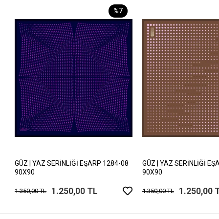
%7
GÜZ | YAZ SERİNLİĞİ EŞARP 1284-08
GÜZ | YAZ SERİNLİĞİ EŞ
90X90
90X90
1.250,00 TL
1.250,00 
1.350,00 TL
1.350,00 TL