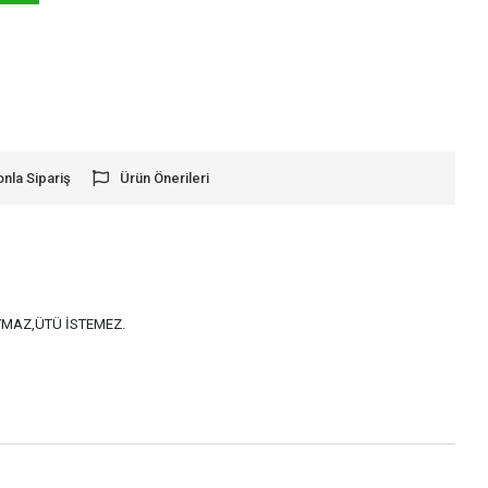
onla Sipariş
Ürün Önerileri
AYMAZ,ÜTÜ İSTEMEZ.