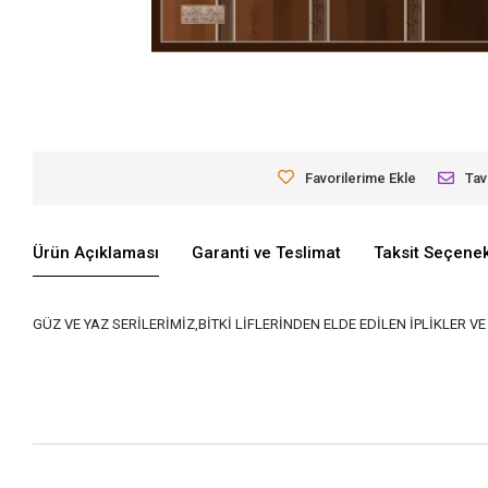
Favorilerime Ekle
Tav
Ürün Açıklaması
Garanti ve Teslimat
Taksit Seçenek
GÜZ VE YAZ SERİLERİMİZ,BİTKİ LİFLERİNDEN ELDE EDİLEN İPLİKLER 