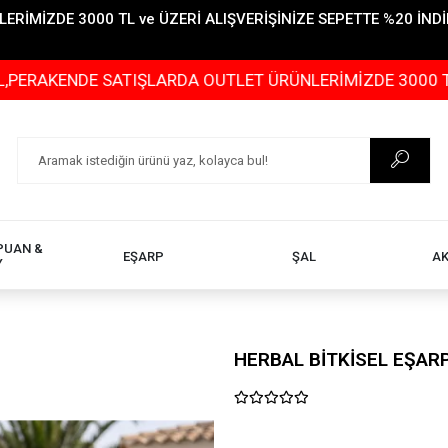
İMİZDE 3000 TL ve ÜZERİ ALIŞVERİŞİNİZE SEPETTE %20 İNDİR
DE SATIŞLARDA OUTLET ÜRÜNLERİMİZDE 3000 TL ve ÜZERİ
PUAN &
EŞARP
ŞAL
A
Y
HERBAL BİTKİSEL EŞARP