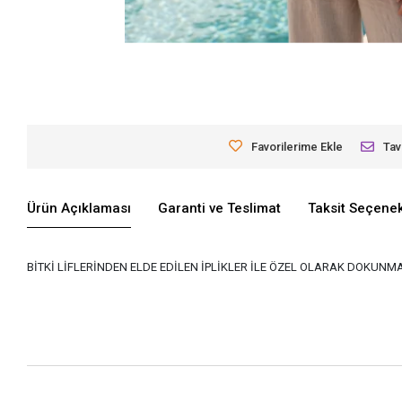
Favorilerime Ekle
Tav
Ürün Açıklaması
Garanti ve Teslimat
Taksit Seçenek
BİTKİ LİFLERİNDEN ELDE EDİLEN İPLİKLER İLE ÖZEL OLARAK DOKUN