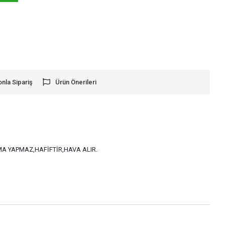
onla Sipariş
Ürün Önerileri
MA YAPMAZ,HAFİFTİR,HAVA ALIR.