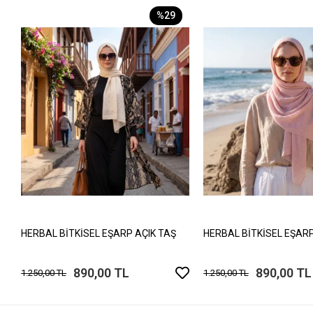
%29
HERBAL BİTKİSEL EŞARP AÇIK TAŞ
HERBAL BİTKİSEL EŞARP
890,00 TL
890,00 TL
1.250,00 TL
1.250,00 TL