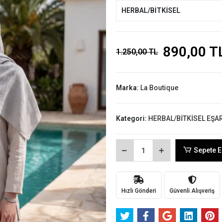
HERBAL/BİTKİSEL
890,00 T
1.250,00 TL
Marka:
La Boutique
Kategori:
HERBAL/BİTKİSEL EŞA
Sepete E
Hızlı Gönderi
Güvenli Alışveriş