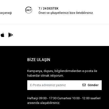
7 / 24 DESTEK
 seçeneği
Öneri ve şikayetlerinizi bize iletebilirsiniz.
BİZE ULAŞIN
Kampanya, duyuru, bilgilendirmelerden e-posta ile
haberdar olmak istiyorum.
Gönder
Haftaiçi 09:00 - 17:30 Cumartesi 10:00 - 12:00 saatleri
arasında ulaşabilirsiniz.