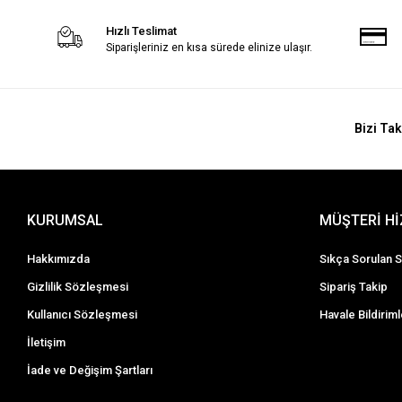
Hızlı Teslimat
Siparişleriniz en kısa sürede elinize ulaşır.
Bizi Tak
KURUMSAL
MÜŞTERİ H
Hakkımızda
Sıkça Sorulan S
Gizlilik Sözleşmesi
Sipariş Takip
Kullanıcı Sözleşmesi
Havale Bildiriml
İletişim
İade ve Değişim Şartları