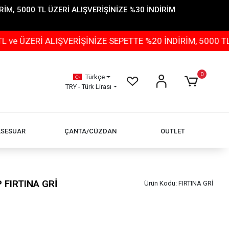
İM, 5000 TL ÜZERİ ALIŞVERİŞİNİZE %30 İNDİRİM
 ALIŞVERİŞİNİZE SEPETTE %20 İNDİRİM, 5000 TL ÜZERİ 
0
Türkçe
TRY - Türk Lirası
KSESUAR
ÇANTA/CÜZDAN
OUTLET
 FIRTINA GRİ
Ürün Kodu:
FIRTINA GRİ