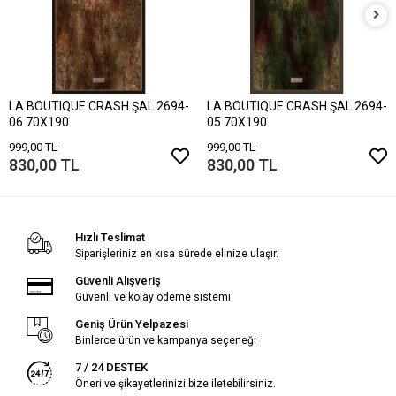
LA BOUTIQUE CRASH ŞAL 2694-
LA BOUTIQUE CRASH ŞAL 2694-
06 70X190
05 70X190
999,00 TL
999,00 TL
830,00 TL
830,00 TL
Hızlı Teslimat
Siparişleriniz en kısa sürede elinize ulaşır.
Güvenli Alışveriş
Güvenli ve kolay ödeme sistemi
Geniş Ürün Yelpazesi
Binlerce ürün ve kampanya seçeneği
7 / 24 DESTEK
Öneri ve şikayetlerinizi bize iletebilirsiniz.