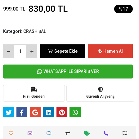
830,00 TL
999,00 TL
%17
Kategori:
CRASH ŞAL
Sepete Ekle
Hemen Al
WHATSAPP İLE SİPARİŞ VER
Hızlı Gönderi
Güvenli Alışveriş