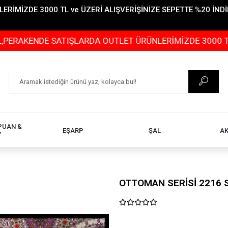
İMİZDE 3000 TL ve ÜZERİ ALIŞVERİŞİNİZE SEPETTE %20 İNDİR
KENDE SATIŞLARDA OUTLET ÜRÜNLERİMİZDE 3000 TL ve ÜZE
PUAN &
EŞARP
ŞAL
A
Y
OTTOMAN SERİSİ 2216 S