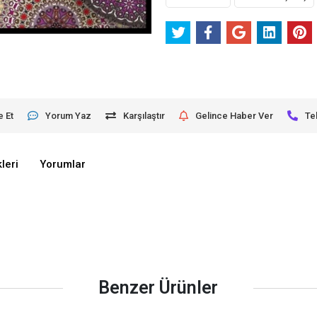
e Et
Yorum Yaz
Karşılaştır
Gelince Haber Ver
Te
leri
Yorumlar
Benzer Ürünler