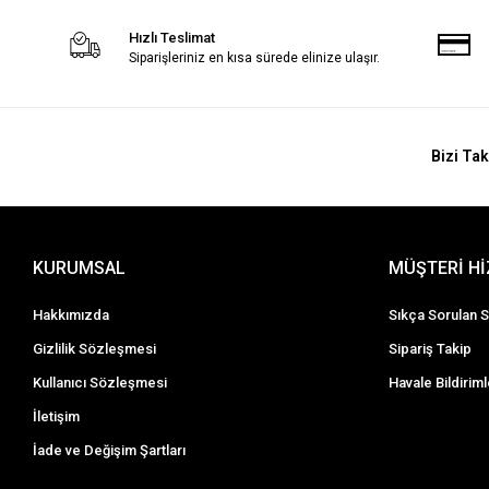
Hızlı Teslimat
Siparişleriniz en kısa sürede elinize ulaşır.
Bizi Tak
KURUMSAL
MÜŞTERİ H
Hakkımızda
Sıkça Sorulan S
Gizlilik Sözleşmesi
Sipariş Takip
Kullanıcı Sözleşmesi
Havale Bildiriml
İletişim
İade ve Değişim Şartları