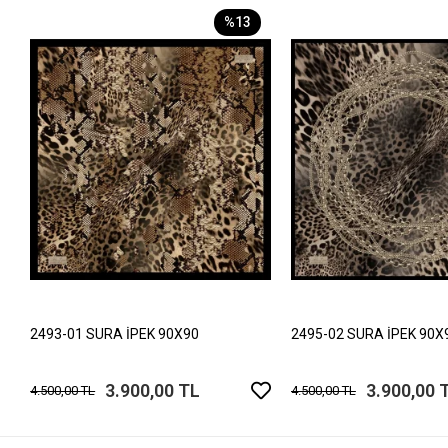
%13
2493-01 SURA İPEK 90X90
2495-02 SURA İPEK 90X
3.900,00 TL
3.900,00 
4.500,00 TL
4.500,00 TL