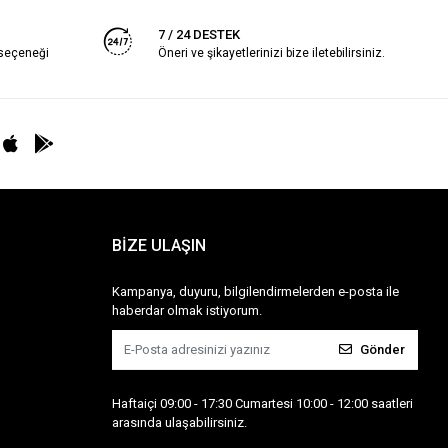
7 / 24 DESTEK
 seçeneği
Öneri ve şikayetlerinizi bize iletebilirsiniz.
BİZE ULAŞIN
Kampanya, duyuru, bilgilendirmelerden e-posta ile
haberdar olmak istiyorum.
Gönder
Haftaiçi 09:00 - 17:30 Cumartesi 10:00 - 12:00 saatleri
arasında ulaşabilirsiniz.