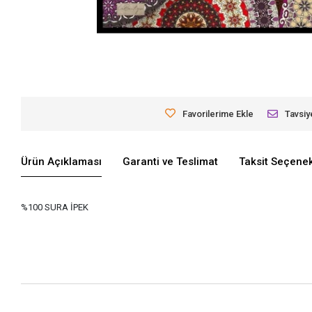
Favorilerime Ekle
Tavsiy
Ürün Açıklaması
Garanti ve Teslimat
Taksit Seçenek
%100 SURA İPEK