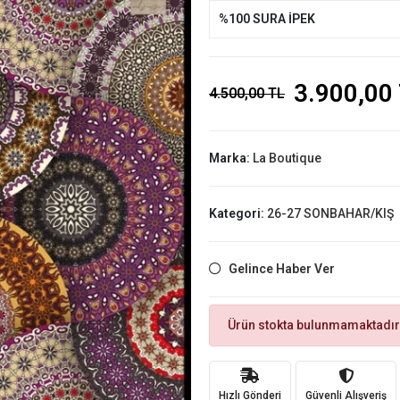
%100 SURA İPEK
3.900,00
4.500,00 TL
Marka:
La Boutique
Kategori:
26-27 SONBAHAR/KIŞ
Gelince Haber Ver
Ürün stokta bulunmamaktadır
Hızlı Gönderi
Güvenli Alışveriş