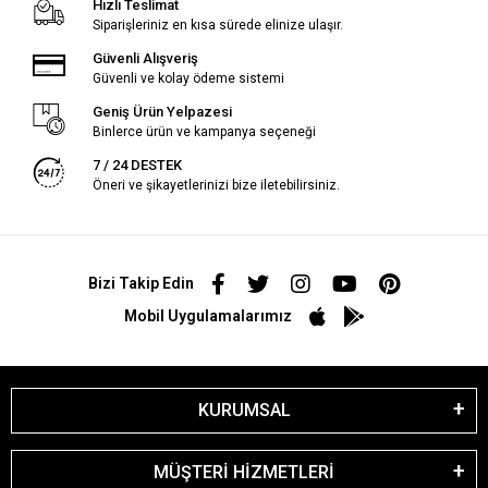
Hızlı Teslimat
Siparişleriniz en kısa sürede elinize ulaşır.
Güvenli Alışveriş
Güvenli ve kolay ödeme sistemi
Geniş Ürün Yelpazesi
Binlerce ürün ve kampanya seçeneği
7 / 24 DESTEK
Öneri ve şikayetlerinizi bize iletebilirsiniz.
Bizi Takip Edin
Mobil Uygulamalarımız
KURUMSAL
MÜŞTERİ HİZMETLERİ