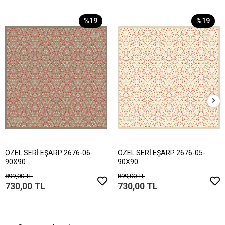
%19
%19
ÖZEL SERİ EŞARP 2676-06-
ÖZEL SERİ EŞARP 2676-05-
90X90
90X90
899,00 TL
899,00 TL
730,00 TL
730,00 TL