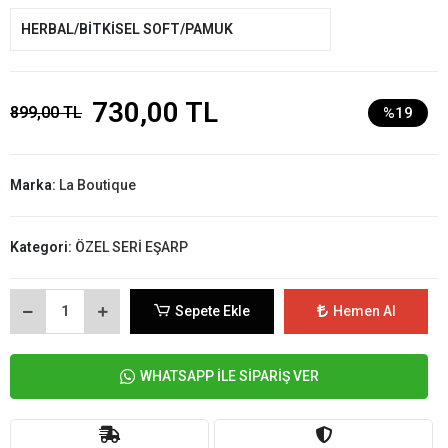
HERBAL/BİTKİSEL SOFT/PAMUK
730,00 TL
899,00 TL
%19
Marka:
La Boutique
Kategori:
ÖZEL SERİ EŞARP
Sepete Ekle
Hemen Al
WHATSAPP İLE SİPARİŞ VER