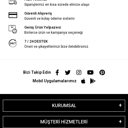
Siparişleriniz en kısa sürede elinize ulaşır.
Güvenli Alışveriş
Güvenli ve kolay ödeme sistemi
Geniş Ürün Yelpazesi
Binlerce ürün ve kampanya seçeneği
7 / 24 DESTEK
Öneri ve şikayetlerinizi bize iletebilirsiniz.
Bizi Takip Edin
Mobil Uygulamalarımız
KURUMSAL
MÜŞTERİ HİZMETLERİ