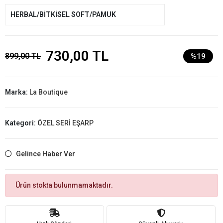
HERBAL/BİTKİSEL SOFT/PAMUK
730,00 TL
899,00 TL
%19
Marka:
La Boutique
Kategori:
ÖZEL SERİ EŞARP
Gelince Haber Ver
Ürün stokta bulunmamaktadır.