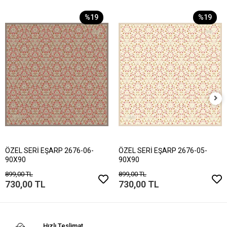
%19
%19
ÖZEL SERİ EŞARP 2676-06-
ÖZEL SERİ EŞARP 2676-05-
90X90
90X90
899,00 TL
899,00 TL
730,00 TL
730,00 TL
Hızlı Teslimat