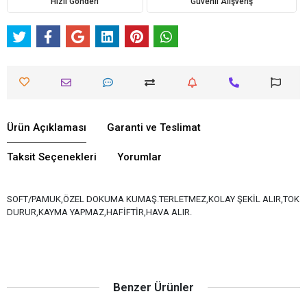
Hızlı Gönderi
Güvenli Alışveriş
Ürün Açıklaması
Garanti ve Teslimat
Taksit Seçenekleri
Yorumlar
SOFT/PAMUK,ÖZEL DOKUMA KUMAŞ.TERLETMEZ,KOLAY ŞEKİL ALIR,TOK
DURUR,KAYMA YAPMAZ,HAFİFTİR,HAVA ALIR.
Benzer Ürünler